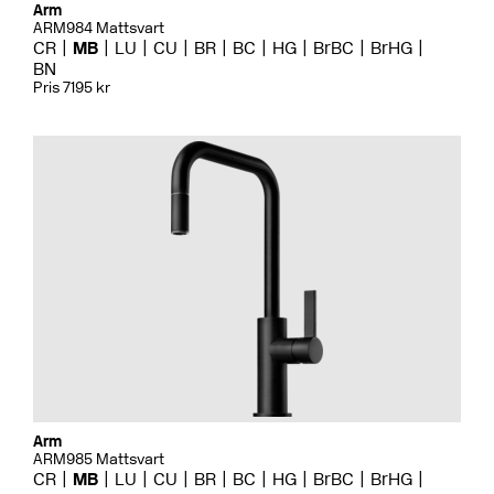
Arm
ARM984 Mattsvart
CR
MB
LU
CU
BR
BC
HG
BrBC
BrHG
BN
Pris 7195 kr
Arm
ARM985 Mattsvart
CR
MB
LU
CU
BR
BC
HG
BrBC
BrHG