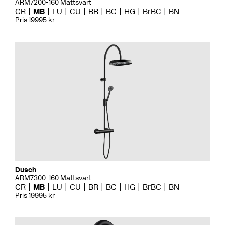
ARM7200-160 Mattsvart
CR
MB
LU
CU
BR
BC
HG
BrBC
BN
Pris 19995 kr
Dusch
ARM7300-160 Mattsvart
CR
MB
LU
CU
BR
BC
HG
BrBC
BN
Pris 19995 kr