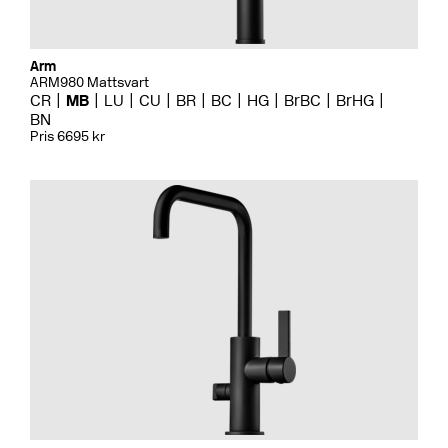
Arm
ARM980 Mattsvart
CR
MB
LU
CU
BR
BC
HG
BrBC
BrHG
BN
Pris 6695 kr