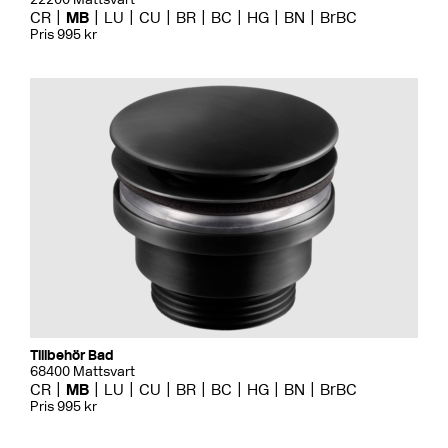
CR
MB
LU
CU
BR
BC
HG
BN
BrBC
Pris 995 kr
Tillbehör Bad
68400 Mattsvart
CR
MB
LU
CU
BR
BC
HG
BN
BrBC
Pris 995 kr