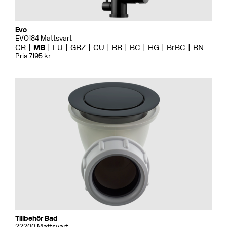
Evo
EVO184 Mattsvart
CR
MB
LU
GRZ
CU
BR
BC
HG
BrBC
BN
Pris 7195 kr
Tillbehör Bad
22200 Mattsvart