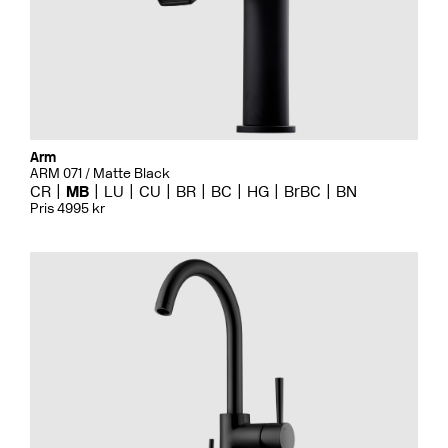
Arm
ARM 071 / Matte Black
CR
MB
LU
CU
BR
BC
HG
BrBC
BN
Pris 4995 kr