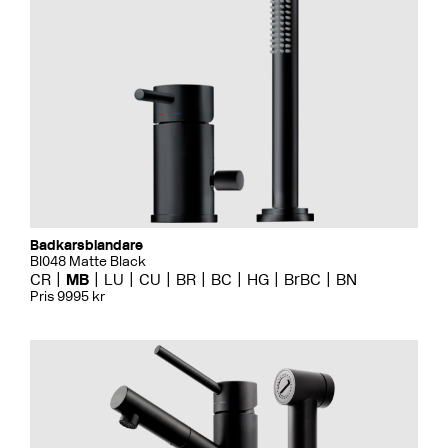
Badkarsblandare
BI048 Matte Black
CR
MB
LU
CU
BR
BC
HG
BrBC
BN
Pris 9995 kr