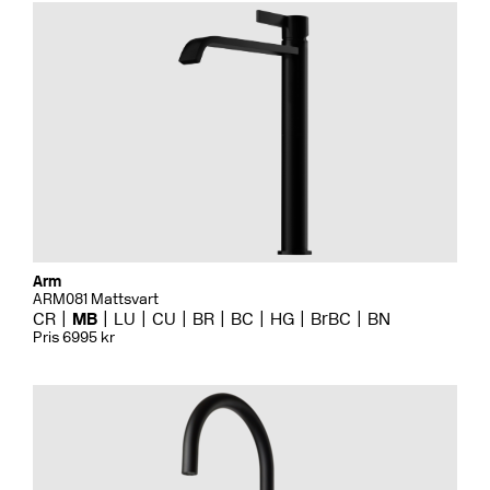
Arm
ARM081 Mattsvart
CR
MB
LU
CU
BR
BC
HG
BrBC
BN
Pris 6995 kr