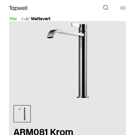
Ytor
Mattsvart
ARM081 Krom