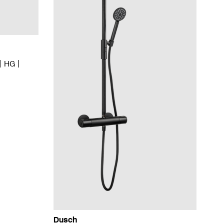
HG
Dusch