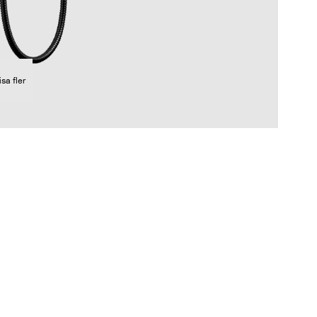
isa fler