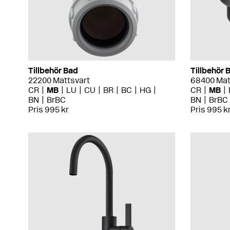
Tillbehör Bad
Tillbehör 
22200 Mattsvart
68400 Mat
CR
MB
LU
CU
BR
BC
HG
CR
MB
BN
BrBC
BN
BrBC
Pris 995 kr
Pris 995 k