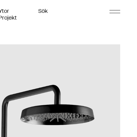
Ytor
Sök
Projekt