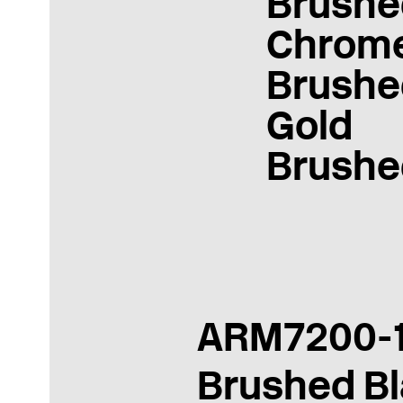
Brushe
Chrom
Brushe
Gold
Brushe
ARM7200-
Brushed B