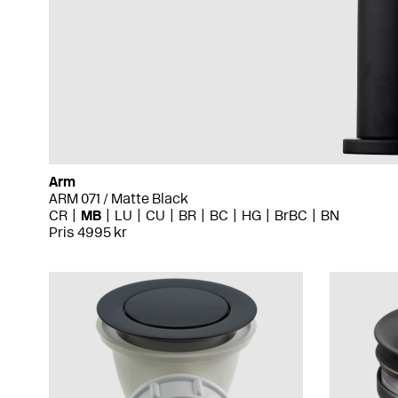
Arm
ARM 071 / Matte Black
CR
MB
LU
CU
BR
BC
HG
BrBC
BN
Pris 4995 kr