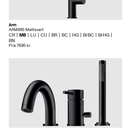
Arm
ARM985 Mattsvart
CR
MB
LU
CU
BR
BC
HG
BrBC
BrHG
BN
Pris 7695 kr