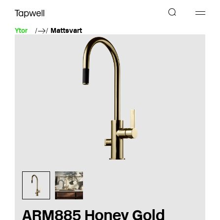
Ytor
Mattsvart
ARM885 Honey Gold