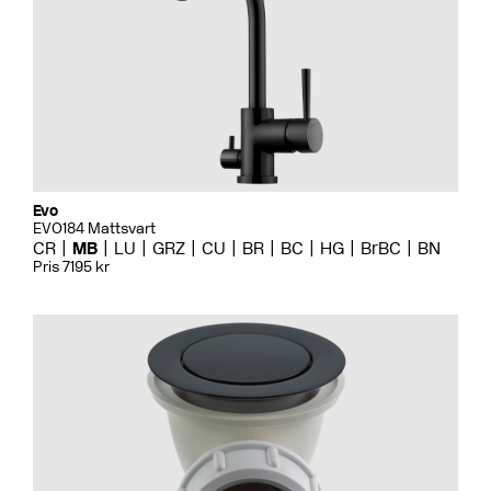
Evo
EVO184 Mattsvart
CR
MB
LU
GRZ
CU
BR
BC
HG
BrBC
BN
Pris 7195 kr