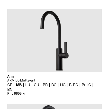
Arm
ARM180 Mattsvart
CR
MB
LU
CU
BR
BC
HG
BrBC
BrHG
BN
Pris 6695 kr