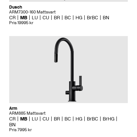
Dusch
ARM7300-160 Mattsvart
CR
MB
LU
CU
BR
BC
HG
BrBC
BN
Pris 19995 kr
Arm
ARM885 Mattsvart
CR
MB
LU
CU
BR
BC
HG
BrBC
BrHG
BN
Pris 7995 kr