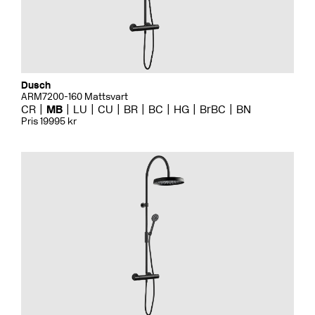
Dusch
ARM7200-160 Mattsvart
CR
MB
LU
CU
BR
BC
HG
BrBC
BN
Pris 19995 kr