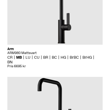
Arm
ARM980 Mattsvart
CR
MB
LU
CU
BR
BC
HG
BrBC
BrHG
BN
Pris 6695 kr