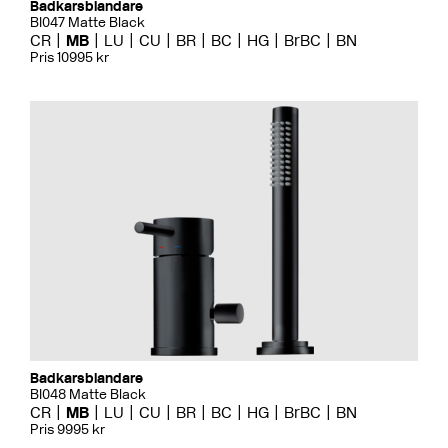
Badkarsblandare
BI047 Matte Black
CR
MB
LU
CU
BR
BC
HG
BrBC
BN
Pris 10995 kr
Badkarsblandare
BI048 Matte Black
CR
MB
LU
CU
BR
BC
HG
BrBC
BN
Pris 9995 kr