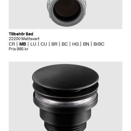
Tillbehör Bad
22200 Mattsvart
CR
MB
LU
CU
BR
BC
HG
BN
BrBC
Pris 995 kr