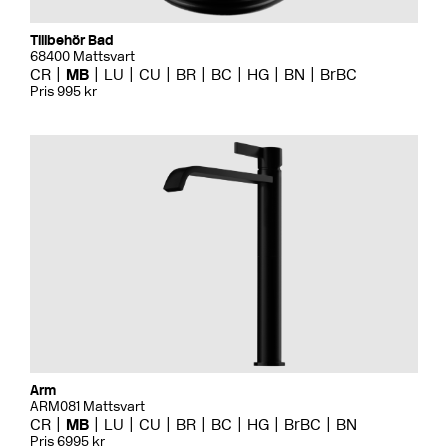
Tillbehör Bad
68400 Mattsvart
CR
MB
LU
CU
BR
BC
HG
BN
BrBC
Pris 995 kr
Arm
ARM081 Mattsvart
CR
MB
LU
CU
BR
BC
HG
BrBC
BN
Pris 6995 kr