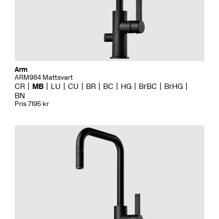
Arm
ARM984 Mattsvart
CR
MB
LU
CU
BR
BC
HG
BrBC
BrHG
BN
Pris 7195 kr