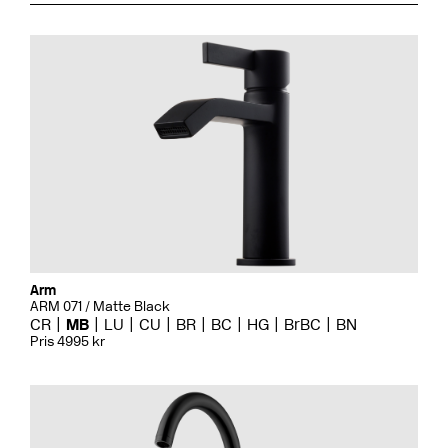
Arm
ARM 071 / Matte Black
CR
MB
LU
CU
BR
BC
HG
BrBC
BN
Pris 4995 kr