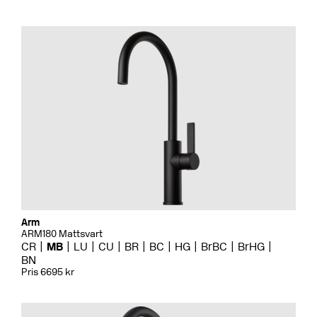
Arm
ARM180 Mattsvart
CR
MB
LU
CU
BR
BC
HG
BrBC
BrHG
BN
Pris 6695 kr