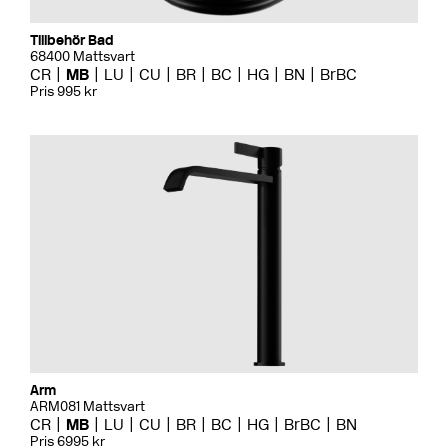
Tillbehör Bad
68400 Mattsvart
CR
MB
LU
CU
BR
BC
HG
BN
BrBC
Pris 995 kr
Arm
ARM081 Mattsvart
CR
MB
LU
CU
BR
BC
HG
BrBC
BN
Pris 6995 kr