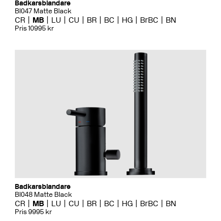
Badkarsblandare
BI047 Matte Black
CR
MB
LU
CU
BR
BC
HG
BrBC
BN
Pris 10995 kr
Badkarsblandare
BI048 Matte Black
CR
MB
LU
CU
BR
BC
HG
BrBC
BN
Pris 9995 kr