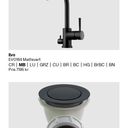
Evo
EVO184 Mattsvart
CR
MB
LU
GRZ
CU
BR
BC
HG
BrBC
BN
Pris 7195 kr