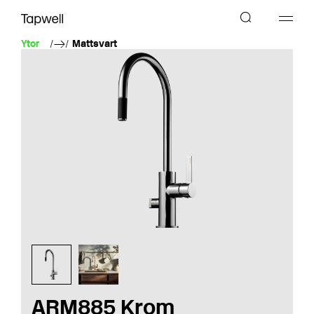
Ytor
Mattsvart
ARM885 Krom