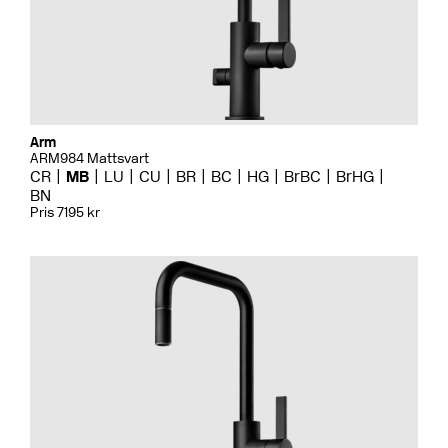
Arm
ARM984 Mattsvart
CR
MB
LU
CU
BR
BC
HG
BrBC
BrHG
BN
Pris 7195 kr