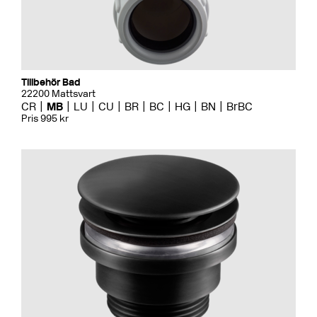
Tillbehör Bad
22200 Mattsvart
CR
MB
LU
CU
BR
BC
HG
BN
BrBC
Pris 995 kr