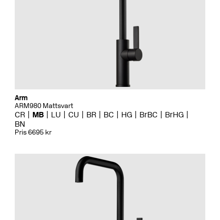
Arm
ARM980 Mattsvart
CR
MB
LU
CU
BR
BC
HG
BrBC
BrHG
BN
Pris 6695 kr