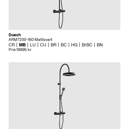
Dusch
ARM7200-160 Mattsvart
CR
MB
LU
CU
BR
BC
HG
BrBC
BN
Pris 19995 kr