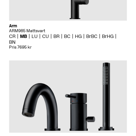
Arm
ARM985 Mattsvart
CR
MB
LU
CU
BR
BC
HG
BrBC
BrHG
BN
Pris 7695 kr