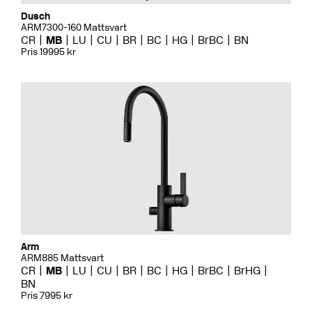
Dusch
ARM7300-160 Mattsvart
CR
MB
LU
CU
BR
BC
HG
BrBC
BN
Pris 19995 kr
Arm
ARM885 Mattsvart
CR
MB
LU
CU
BR
BC
HG
BrBC
BrHG
BN
Pris 7995 kr