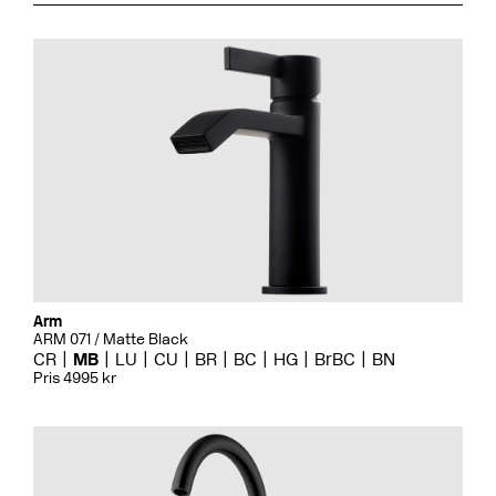
Arm
ARM 071 / Matte Black
CR
MB
LU
CU
BR
BC
HG
BrBC
BN
Pris 4995 kr