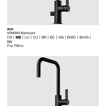
Arm
ARM984 Mattsvart
CR
MB
LU
CU
BR
BC
HG
BrBC
BrHG
BN
Pris 7195 kr