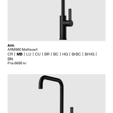
Arm
ARM980 Mattsvart
CR
MB
LU
CU
BR
BC
HG
BrBC
BrHG
BN
Pris 6695 kr