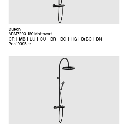
Dusch
ARM7200-160 Mattsvart
CR
MB
LU
CU
BR
BC
HG
BrBC
BN
Pris 19995 kr