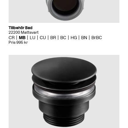
Tillbehör Bad
22200 Mattsvart
CR
MB
LU
CU
BR
BC
HG
BN
BrBC
Pris 995 kr