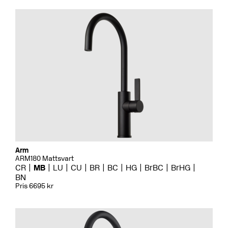
Arm
ARM180 Mattsvart
CR
MB
LU
CU
BR
BC
HG
BrBC
BrHG
BN
Pris 6695 kr