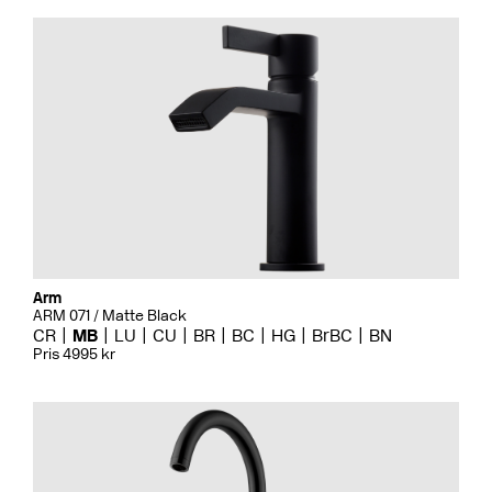
Arm
ARM 071 / Matte Black
CR
MB
LU
CU
BR
BC
HG
BrBC
BN
Pris 4995 kr