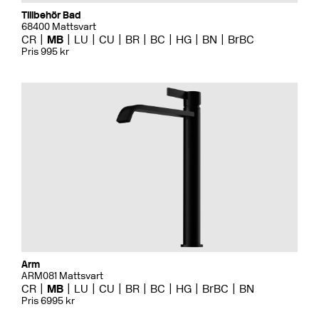
Tillbehör Bad
68400 Mattsvart
CR
MB
LU
CU
BR
BC
HG
BN
BrBC
Pris 995 kr
Arm
ARM081 Mattsvart
CR
MB
LU
CU
BR
BC
HG
BrBC
BN
Pris 6995 kr