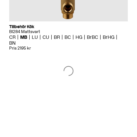
Tillbehör Kök
BI284 Mattsvart
CR
MB
LU
CU
BR
BC
HG
BrBC
BrHG
BN
Pris 2195 kr