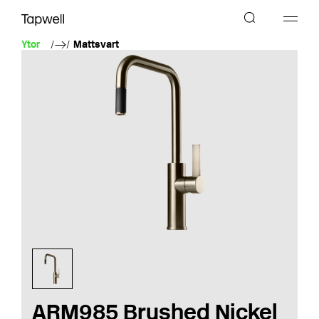
Ytor
Mattsvart
ARM985 Brushed Nickel