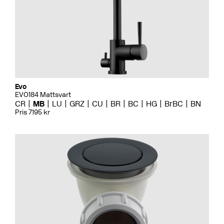
Evo
EVO184 Mattsvart
CR
MB
LU
GRZ
CU
BR
BC
HG
BrBC
BN
Pris 7195 kr