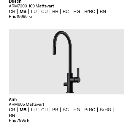
Dusch
ARM7300-160 Mattsvart
CR
MB
LU
CU
BR
BC
HG
BrBC
BN
Pris 19995 kr
Arm
ARM885 Mattsvart
CR
MB
LU
CU
BR
BC
HG
BrBC
BrHG
BN
Pris 7995 kr