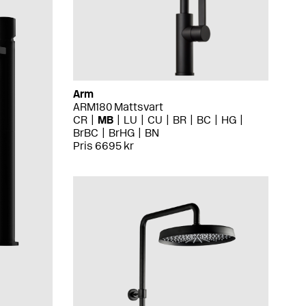
Arm
ARM180 Mattsvart
CR
MB
LU
CU
BR
BC
HG
BrBC
BrHG
BN
Pris 6695 kr