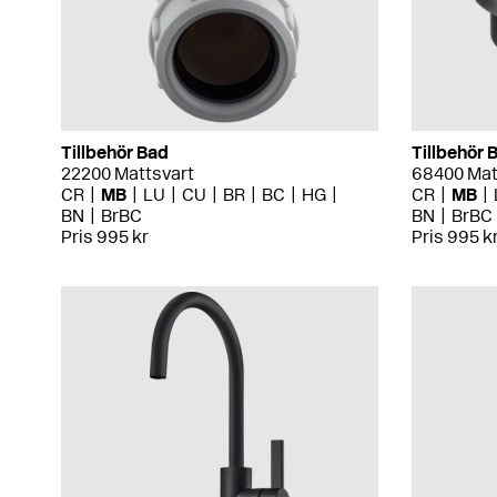
Tillbehör Bad
Tillbehör 
22200 Mattsvart
68400 Mat
CR
MB
LU
CU
BR
BC
HG
CR
MB
BN
BrBC
BN
BrBC
Pris 995 kr
Pris 995 k