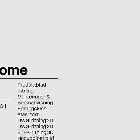
hrome
Produktblad
Ritning
Monterings- &
Bruksanvisning
G
Sprängskiss
AMA-text
DWG-ritning 2D
DWG-ritning 3D
STEP-ritning 3D
Högupplöst bild