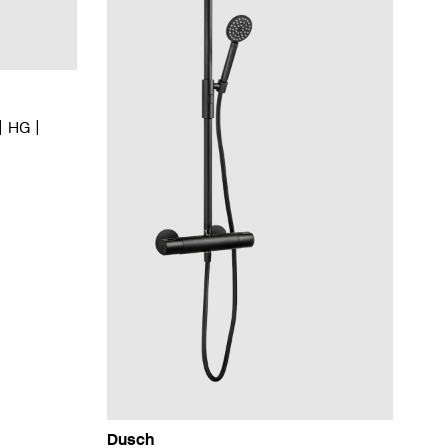
HG
Dusch