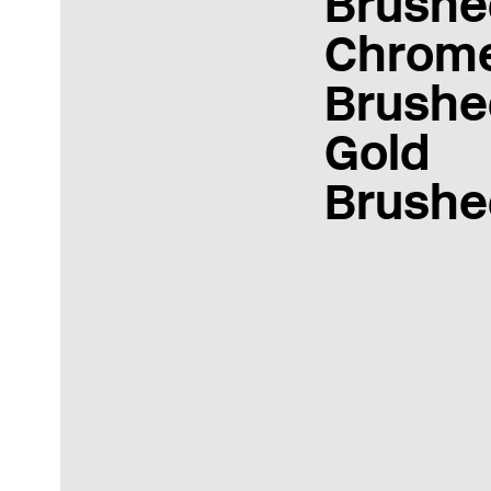
Brushe
Chrom
Brushe
Gold
Brushe