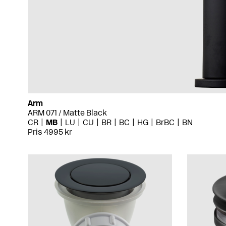
Arm
ARM 071 / Matte Black
CR
MB
LU
CU
BR
BC
HG
BrBC
BN
Pris 4995 kr