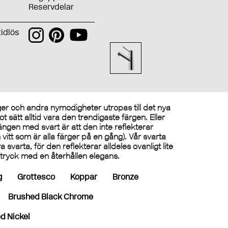
Reservdelar
tidlös
rger och andra nymodigheter utropas till det nya
 sätt alltid vara den trendigaste färgen. Eller
ängen med svart är att den inte reflekterar
ån vitt som är alla färger på en gång). Vår svarta
 svarta, för den reflekterar alldeles ovanligt lite
intryck med en återhållen elegans.
g
Grottesco
Koppar
Bronze
Brushed Black Chrome
d Nickel