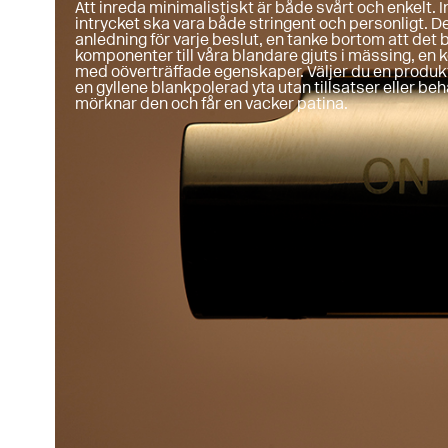
Att inreda minimalistiskt är både svårt och enkelt. In
intrycket ska vara både stringent och personligt. De
anledning för varje beslut, en tanke bortom att det b
komponenter till våra blandare gjuts i mässing, en 
med oöverträffade egenskaper. Väljer du en produkt
en gyllene blankpolerad yta utan tillsatser eller be
mörknar den och får en vacker patina.