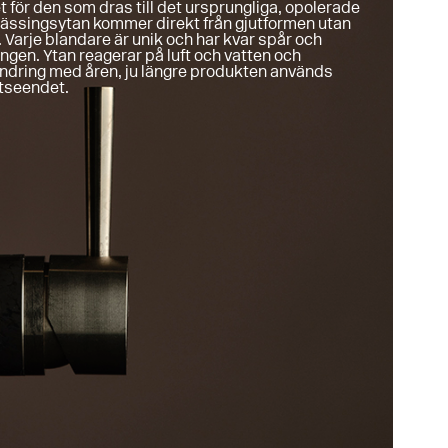
t för den som dras till det ursprungliga, opolerade
 mässingsytan kommer direkt från gjutformen utan
s. Varje blandare är unik och har kvar spår och
ingen. Ytan reagerar på luft och vatten och
dring med åren, ju längre produkten används
utseendet.