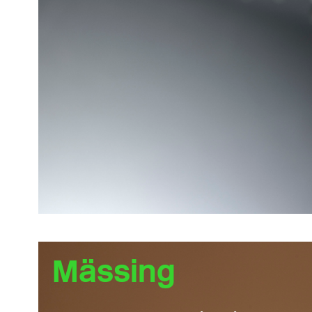
Mässing