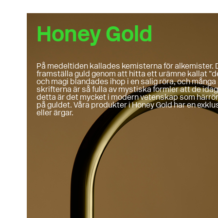
Honey Gold
På medeltiden kallades kemisterna för alkemister. D
framställa guld genom att hitta ett urämne kallat ”d
och magi blandades ihop i en salig röra, och många
skrifterna är så fulla av mystiska formler att de idag 
detta är det mycket i modern vetenskap som härrör
på guldet. Våra produkter i Honey Gold har en exklus
eller ärgar.