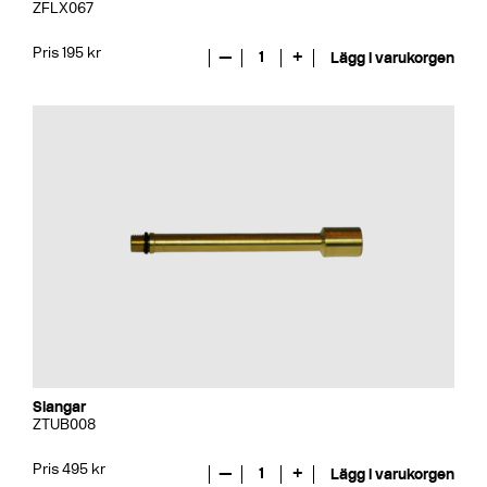
ZFLX067
Pris 195 kr
—
1
+
Lägg i varukorgen
Slangar
ZTUB008
Pris 495 kr
—
1
+
Lägg i varukorgen