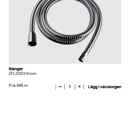
Slangar
ZFLO023 Krom
Pris 695 kr
—
1
+
Lägg i varukorgen