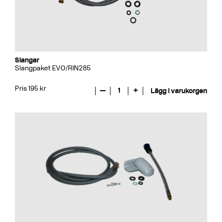
Slangar
Slangpaket EVO/RIN285
Pris 195 kr
—
1
+
Lägg i varukorgen