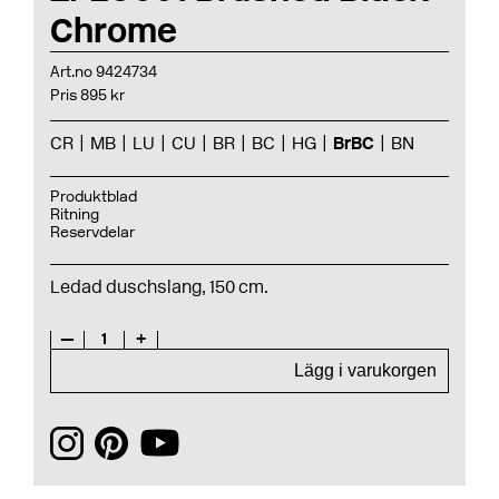
Chrome
Art.no 9424734
Pris 895 kr
CR
MB
LU
CU
BR
BC
HG
BrBC
BN
Produktblad
Ritning
Reservdelar
Ledad duschslang, 150 cm.
—
1
+
Lägg i varukorgen