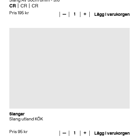
Slang AV 50cm 8mm - 3/8"
CR
CR
CR
Pris 195 kr
—
1
+
Lägg i varukorgen
Slangar
Slang utland KÖK
Pris 95 kr
—
1
+
Lägg i varukorgen