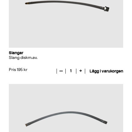
Slangar
Slang diskm.av.
Pris 195 kr
—
1
+
Lägg i varukorgen