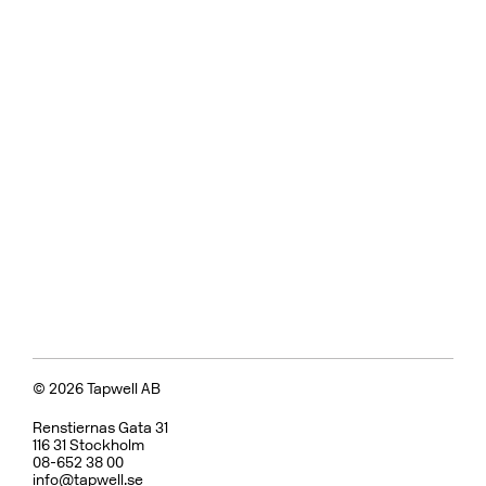
© 2026 Tapwell AB
Renstiernas Gata 31
116 31 Stockholm
08-652 38 00
info@tapwell.se