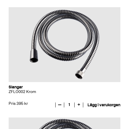
Slangar
ZFLO002 Krom
Pris 395 kr
—
1
+
Lägg i varukorgen