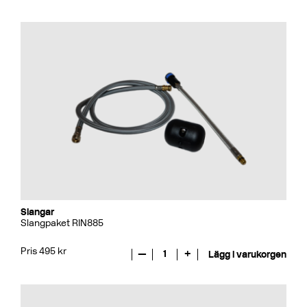
Slangar
Slangpaket RIN885
Pris 495 kr
—
1
+
Lägg i varukorgen