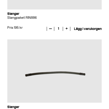
Slangar
Slangpaket RIN886
Pris 195 kr
—
1
+
Lägg i varukorgen
Slangar