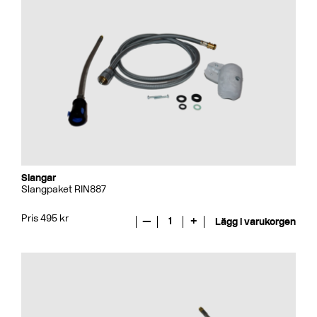
Slangar
Slangpaket RIN887
Pris 495 kr
—
1
+
Lägg i varukorgen