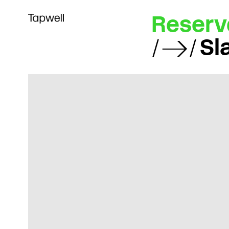
Reserv
Sl