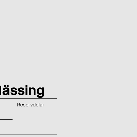
ässing
Reservdelar