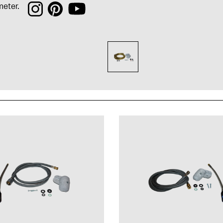
meter.