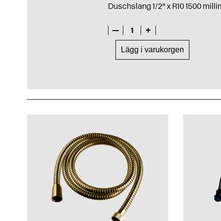
Duschslang 1/2" x R10 1500 milli
—
1
+
Lägg i varukorgen