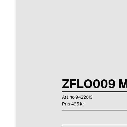
ZFLO009 M
Art.no 9422013
Pris 495 kr