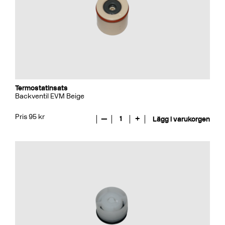
Termostatinsats
Backventil EVM Beige
Pris 95 kr
—
1
+
Lägg i varukorgen