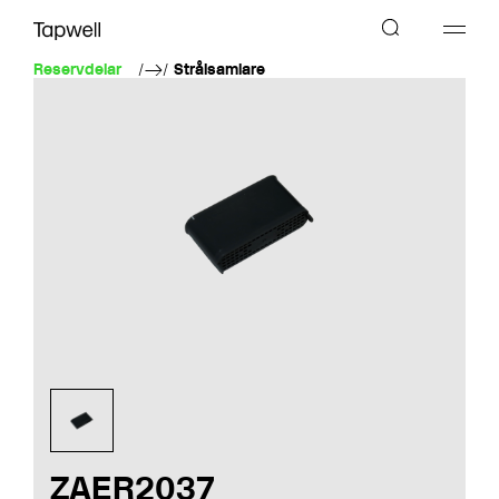
Reservdelar
Strålsamlare
ZAER2037