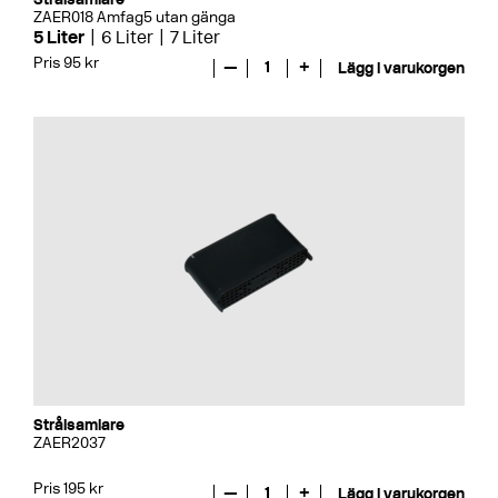
ZAER018 Amfag5 utan gänga
5 Liter
6 Liter
7 Liter
Pris 95 kr
—
1
+
Lägg i varukorgen
Strålsamlare
ZAER2037
Pris 195 kr
—
1
+
Lägg i varukorgen