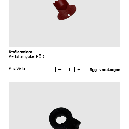
Strålsamlare
Perlatornyckel RÖD
Pris 95 kr
—
1
+
Lägg i varukorgen