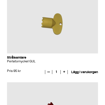
Strålsamlare
Perlatornyckel GUL
Pris 95 kr
—
1
+
Lägg i varukorgen