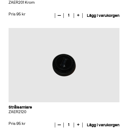
ZAER201 Krom
Pris 95 kr
—
1
+
Lägg i varukorgen
Strålsamlare
ZAER2120
Pris 95 kr
—
1
+
Lägg i varukorgen