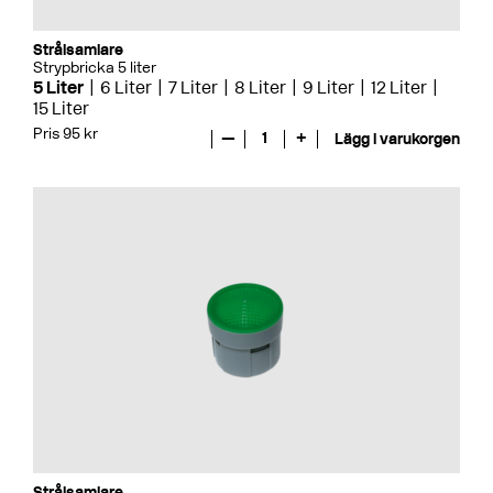
Strålsamlare
Strypbricka 5 liter
5 Liter
6 Liter
7 Liter
8 Liter
9 Liter
12 Liter
15 Liter
Pris 95 kr
—
1
+
Lägg i varukorgen
Strålsamlare