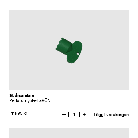
Strålsamlare
Perlatornyckel GRÖN
Pris 95 kr
—
1
+
Lägg i varukorgen