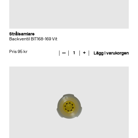
Strålsamlare
Backventil BIT168-169 Vit
Pris 95 kr
—
1
+
Lägg i varukorgen