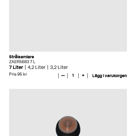
Strålsamlare
ZAER5683 7 L
7 Liter
4,2 Liter
3,2 Liter
Pris 95 kr
—
1
+
Lägg i varukorgen