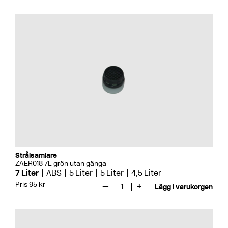
Strålsamlare
ZAER018 7L grön utan gänga
7 Liter
ABS
5 Liter
5 Liter
4,5 Liter
Pris 95 kr
—
1
+
Lägg i varukorgen