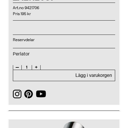
Art.no 9421706
Pris 195 kr
Reservdelar
Perlator
—
1
+
Lägg i varukorgen