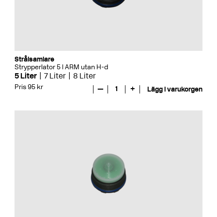
Strålsamlare
Strypperlator 5 l ARM utan H-d
5 Liter
7 Liter
8 Liter
Pris 95 kr
—
1
+
Lägg i varukorgen