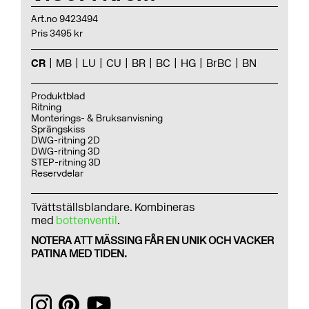
Art.no 9423494
Pris 3495 kr
CR
MB
LU
CU
BR
BC
HG
BrBC
BN
Produktblad
Ritning
Monterings- & Bruksanvisning
Sprängskiss
DWG-ritning 2D
DWG-ritning 3D
STEP-ritning 3D
Reservdelar
Tvättställsblandare. Kombineras
med
bottenventil
.
NOTERA ATT MÄSSING FÅR EN UNIK OCH VACKER
PATINA MED TIDEN.