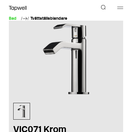
Bad
Tvättställsblandare
VIC071 Krom