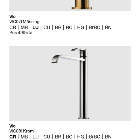
Vic
VIC071 Mässing
CR
MB
LU
CU
BR
BC
HG
BrBC
BN
Pris 4995 kr
Vic
VIC081 Krom
CR
MB
LU
CU
BR
BC
HG
BrBC
BN