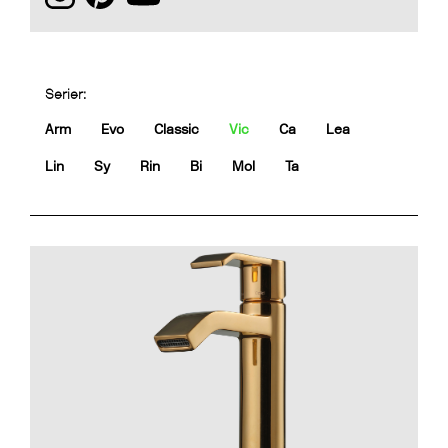
Serier:
Arm
Evo
Classic
Vic
Ca
Lea
Lin
Sy
Rin
Bi
Mol
Ta