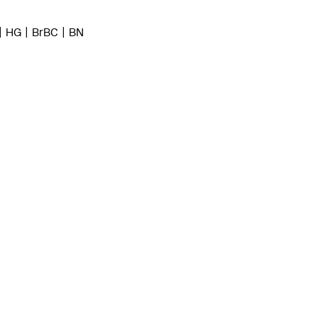
HG
BrBC
BN