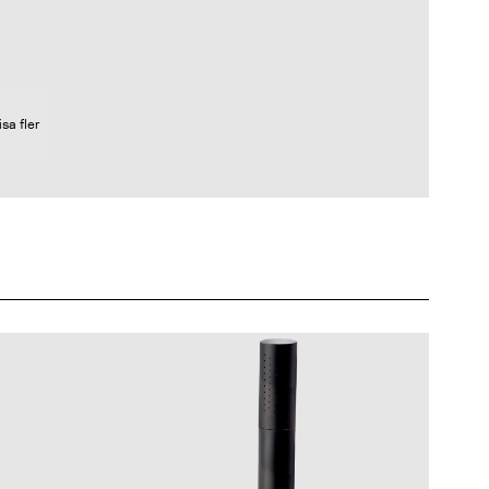
isa fler