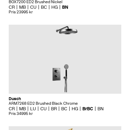
BOX7200 ED2 Brushed Nickel
CR
MB
CU
BC
HG
BN
Pris 23995 kr
Dusch
ARM7268 ED2 Brushed Black Chrome
CR
MB
LU
CU
BR
BC
HG
BrBC
BN
Pris 34995 kr