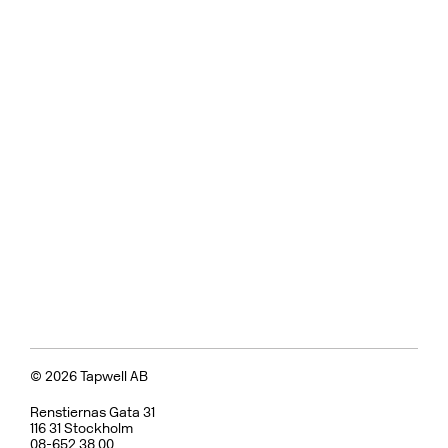
© 2026 Tapwell AB
Renstiernas Gata 31
116 31 Stockholm
08-652 38 00