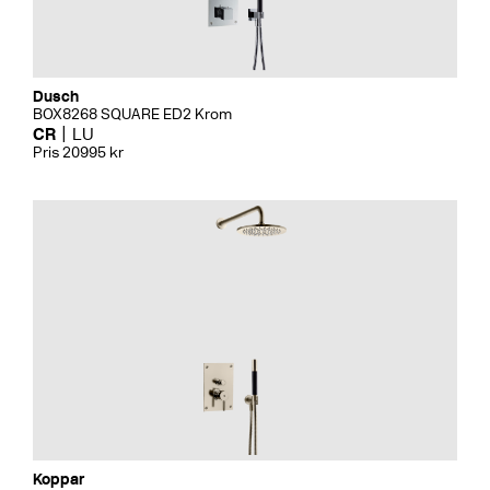
Dusch
BOX8268 SQUARE ED2 Krom
CR
LU
Pris 20995 kr
Koppar