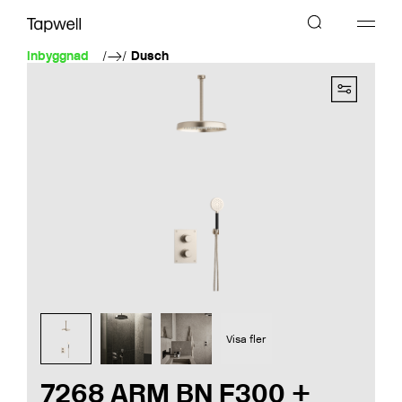
Inbyggnad
Dusch
Visa fler
7268 ARM BN F300 +