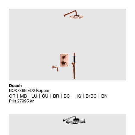
Dusch
BOX7368 ED2 Koppar
CR
MB
LU
CU
BR
BC
HG
BrBC
BN
Pris 27995 kr