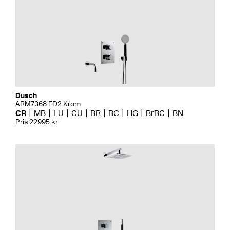
Dusch
ARM7368 ED2 Krom
CR
MB
LU
CU
BR
BC
HG
BrBC
BN
Pris 22995 kr