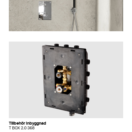
Tillbehör Inbyggnad
T BOX 2.0 368