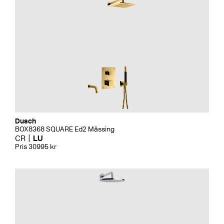
Dusch
BOX8368 SQUARE Ed2 Mässing
CR
LU
Pris 30995 kr