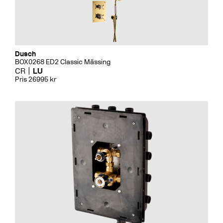
Dusch
BOX0268 ED2 Classic Mässing
CR
LU
Pris 26995 kr