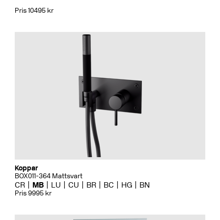
Pris 10495 kr
Koppar
BOX011-364 Mattsvart
CR
MB
LU
CU
BR
BC
HG
BN
Pris 9995 kr