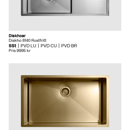
Diskhoar
Diskho 8140 Rostfritt
SSt
PVD LU
PVD CU
PVD BR
Pris 9995 kr