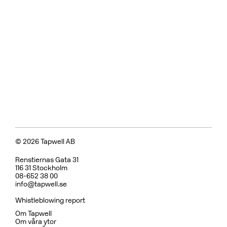
© 2026 Tapwell AB
Renstiernas Gata 31
116 31 Stockholm
08-652 38 00
info@tapwell.se
Whistleblowing report
Om Tapwell
Om våra ytor