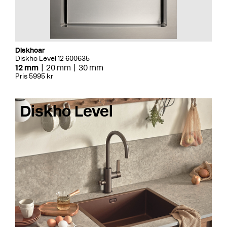
Diskhoar
Diskho Level 12 600635
12 mm
20 mm
30 mm
Pris 5995 kr
Diskho Level