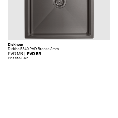
Diskhoar
Diskho 5540 PVD Bronze 3mm
PVD MB
PVD BR
Pris 9995 kr