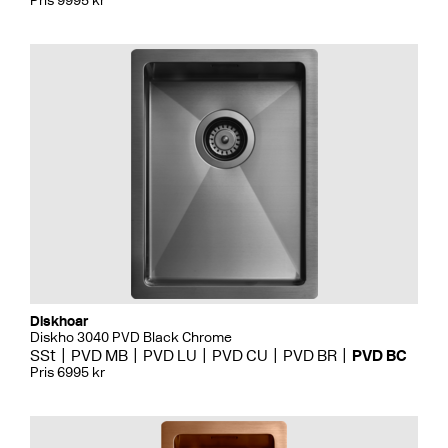
Pris 9995 kr
Diskhoar
Diskho 3040 PVD Black Chrome
SSt
PVD MB
PVD LU
PVD CU
PVD BR
PVD BC
Pris 6995 kr