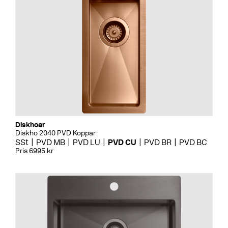
Diskhoar
Diskho 2040 PVD Koppar
SSt
PVD MB
PVD LU
PVD CU
PVD BR
PVD BC
Pris 6995 kr