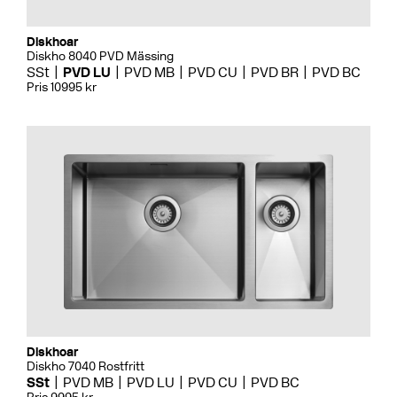
Diskhoar
Diskho 8040 PVD Mässing
SSt
PVD LU
PVD MB
PVD CU
PVD BR
PVD BC
Pris 10995 kr
Diskhoar
Diskho 7040 Rostfritt
SSt
PVD MB
PVD LU
PVD CU
PVD BC