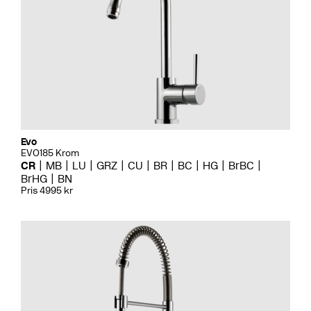
Evo
EVO185 Krom
CR
MB
LU
GRZ
CU
BR
BC
HG
BrBC
BrHG
BN
Pris 4995 kr