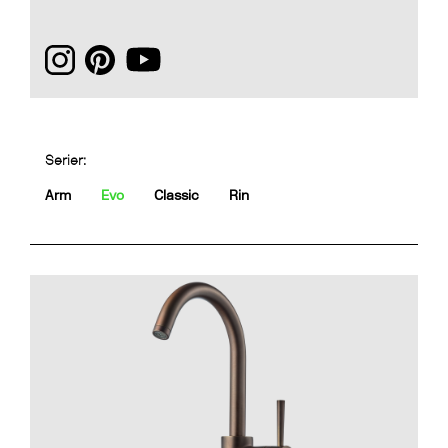
Serier:
Arm
Evo
Classic
Rin