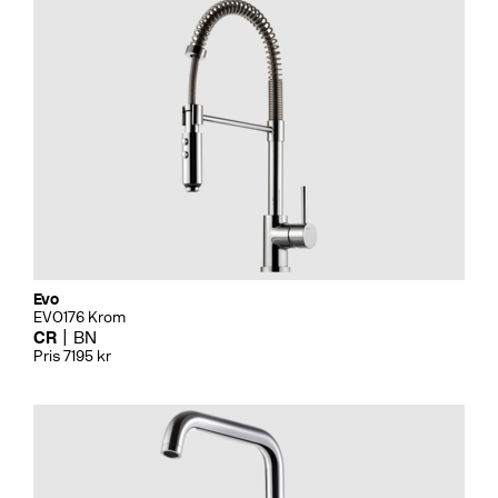
Evo
EVO176 Krom
CR
BN
Pris 7195 kr