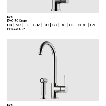
Evo
EVO180 Krom
CR
MB
LU
GRZ
CU
BR
BC
HG
BrBC
BN
Pris 4495 kr
Evo