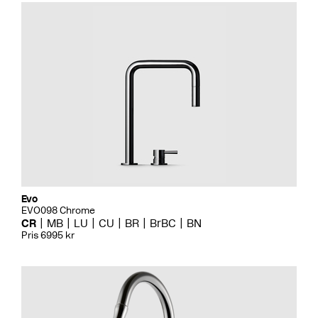
Evo
EVO098 Chrome
CR
MB
LU
CU
BR
BrBC
BN
Pris 6995 kr