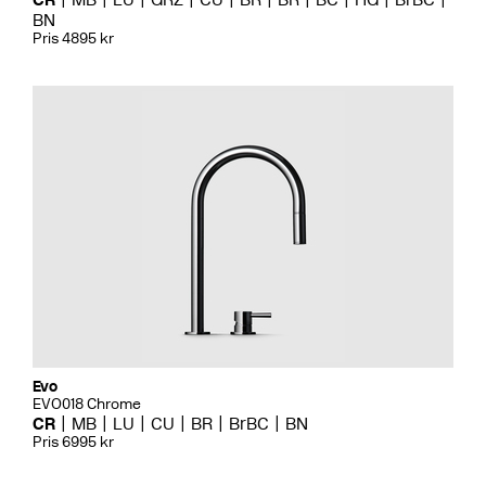
BN
Pris 4895 kr
Evo
EVO018 Chrome
CR
MB
LU
CU
BR
BrBC
BN
Pris 6995 kr