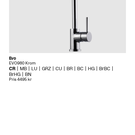
Evo
EVO980 Krom
CR
MB
LU
GRZ
CU
BR
BC
HG
BrBC
BrHG
BN
Pris 4495 kr