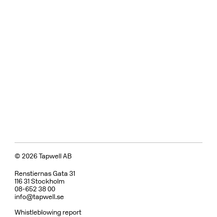
© 2026 Tapwell AB
Renstiernas Gata 31
116 31 Stockholm
08-652 38 00
info@tapwell.se
Whistleblowing report