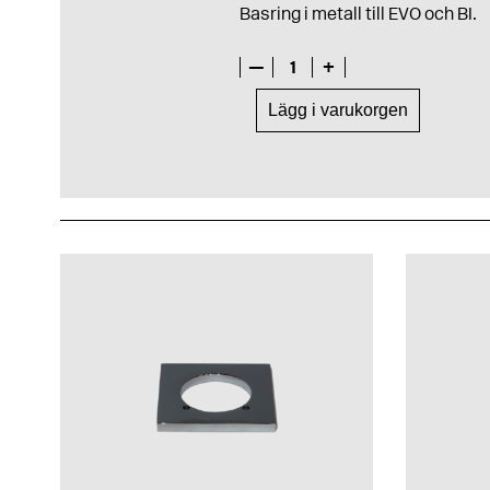
Basring i metall till EVO och BI.
—
1
+
Lägg i varukorgen