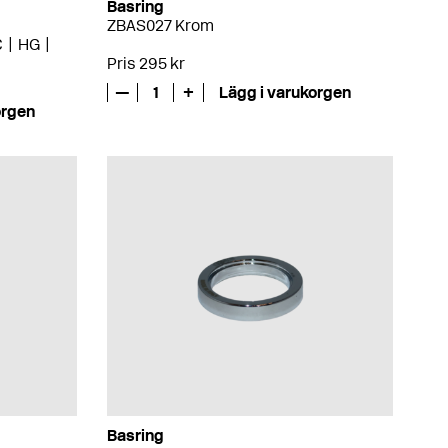
Basring
ZBAS027 Krom
C
HG
Pris 295 kr
—
1
+
Lägg i varukorgen
orgen
Basring