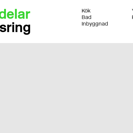
delar
Kök
Bad
sring
Inbyggnad