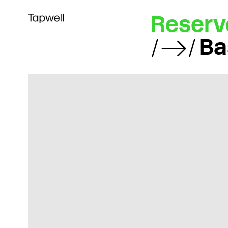
Reserv
Ba