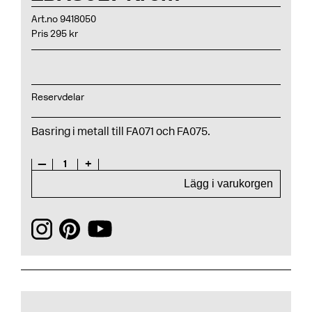
Art.no 9418050
Pris 295 kr
Reservdelar
Basring i metall till FA071 och FA075.
—
1
+
Lägg i varukorgen