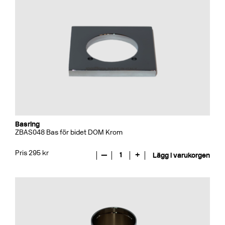
Basring
ZBAS048 Bas för bidet DOM Krom
Pris 295 kr
—
1
+
Lägg i varukorgen