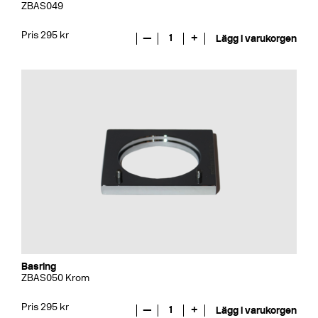
ZBAS049
Pris 295 kr
—
1
+
Lägg i varukorgen
Basring
ZBAS050 Krom
Pris 295 kr
—
1
+
Lägg i varukorgen