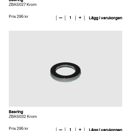
ZBAS027 Krom
Pris 295 kr
—
1
+
Lägg i varukorgen
Basring
ZBAS032 Krom
Pris 295 kr
—
1
+
Lägg i varukorgen