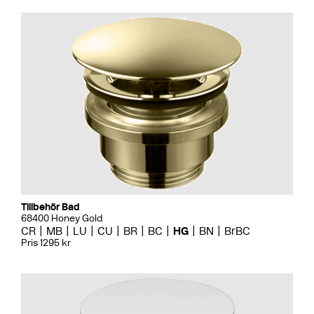
Tillbehör Bad
68400 Honey Gold
CR
MB
LU
CU
BR
BC
HG
BN
BrBC
Pris 1295 kr