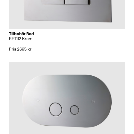
Tillbehör Bad
RET112 Krom
Pris 2695 kr