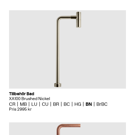
Tillbehör Bad
XA100 Brushed Nickel
CR
MB
LU
CU
BR
BC
HG
BN
BrBC
Pris 2995 kr