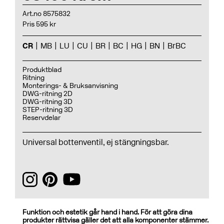
Art.no 8575832
Pris 595 kr
CR
MB
LU
CU
BR
BC
HG
BN
BrBC
Produktblad
Ritning
Monterings- & Bruksanvisning
DWG-ritning 2D
DWG-ritning 3D
STEP-ritning 3D
Reservdelar
Universal bottenventil, ej stängningsbar.
Funktion och estetik går hand i hand. För att göra dina
produkter rättvisa gäller det att alla komponenter stämmer.