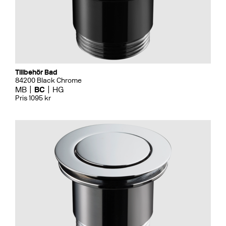
Tillbehör Bad
84200 Black Chrome
MB
BC
HG
Pris 1095 kr