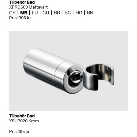
Tillbehör Bad
XPRO600 Mattsvart
CR
MB
LU
CU
BR
BC
HG
BN
Pris 1395 kr
Tillbehör Bad
XSUP020 Krom
Pris 495 kr