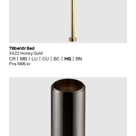
Tillbehör Bad
XA22 Honey Gold
CR
MB
LU
CU
BC
HG
BN
Pris 1995 kr