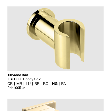
Tillbehör Bad
XSUP030 Honey Gold
CR
MB
LU
BR
BC
HG
BN
Pris 1995 kr