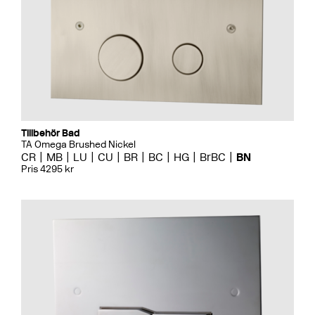
Tillbehör Bad
TA Omega Brushed Nickel
CR
MB
LU
CU
BR
BC
HG
BrBC
BN
Pris 4295 kr