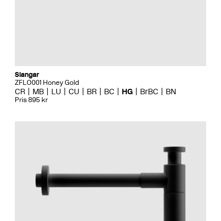
Slangar
ZFLO001 Honey Gold
CR
MB
LU
CU
BR
BC
HG
BrBC
BN
Pris 895 kr