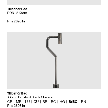
Tillbehör Bad
RON112 Krom
Pris 2695 kr
Tillbehör Bad
XA200 Brushed Black Chrome
CR
MB
LU
CU
BR
BC
HG
BrBC
BN
Pris 3695 kr