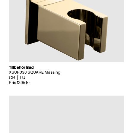
Tillbehör Bad
XSUP030 SQUARE Mässing
CR
LU
Pris 1395 kr