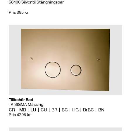
58400 Silventil Stängningsbar
Pris 395 kr
Tillbehör Bad
TA SIGMA Mässing
CR
MB
LU
CU
BR
BC
HG
BrBC
BN
Pris 4295 kr