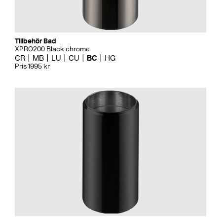
Tillbehör Bad
XPRO200 Black chrome
CR
MB
LU
CU
BC
HG
Pris 1995 kr