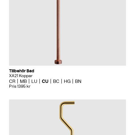
Tillbehör Bad
XA21 Koppar
CR
MB
LU
CU
BC
HG
BN
Pris 1395 kr