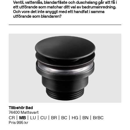
Ventil, vattenlås, blandarfäste och duschslang går att få i
ett utförande som matchar ditt val av badrumsinredning.
Och vore det inte snyggt med ett handfat i samma
utförande som blandaren?
Tillbehör Bad
74400 Mattsvart
CR
MB
LU
CU
BR
BC
HG
BN
BrBC
Pris 995 kr