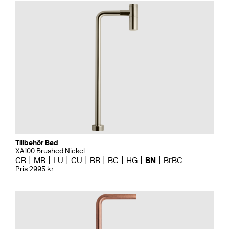
Tillbehör Bad
XA100 Brushed Nickel
CR
MB
LU
CU
BR
BC
HG
BN
BrBC
Pris 2995 kr