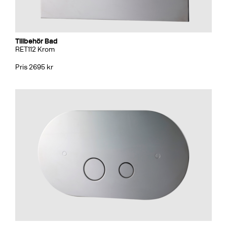
Tillbehör Bad
RET112 Krom
Pris 2695 kr