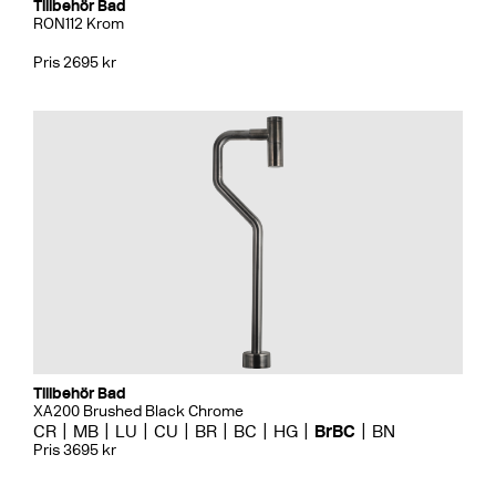
Tillbehör Bad
RON112 Krom
Pris 2695 kr
Tillbehör Bad
XA200 Brushed Black Chrome
CR
MB
LU
CU
BR
BC
HG
BrBC
BN
Pris 3695 kr