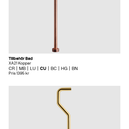
Tillbehör Bad
XA21 Koppar
CR
MB
LU
CU
BC
HG
BN
Pris 1395 kr