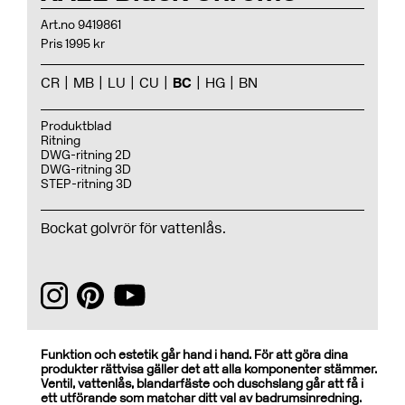
Art.no 9419861
Pris 1995 kr
CR
MB
LU
CU
BC
HG
BN
Produktblad
Ritning
DWG-ritning 2D
DWG-ritning 3D
STEP-ritning 3D
Bockat golvrör för vattenlås.
Funktion och estetik går hand i hand. För att göra dina
produkter rättvisa gäller det att alla komponenter stämmer.
Ventil, vattenlås, blandarfäste och duschslang går att få i
ett utförande som matchar ditt val av badrumsinredning.