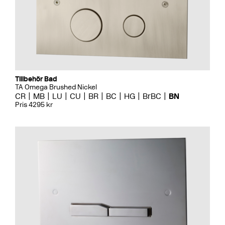
Tillbehör Bad
TA Omega Brushed Nickel
CR
MB
LU
CU
BR
BC
HG
BrBC
BN
Pris 4295 kr