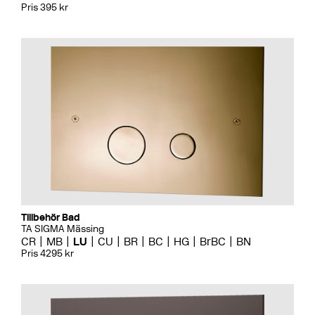
Pris 395 kr
Tillbehör Bad
TA SIGMA Mässing
CR
MB
LU
CU
BR
BC
HG
BrBC
BN
Pris 4295 kr