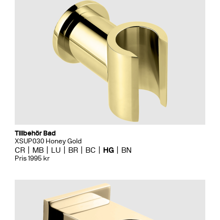
Tillbehör Bad
XSUP030 Honey Gold
CR
MB
LU
BR
BC
HG
BN
Pris 1995 kr