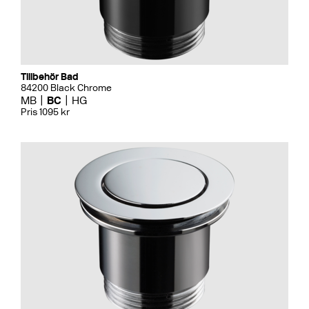
Tillbehör Bad
84200 Black Chrome
MB
BC
HG
Pris 1095 kr