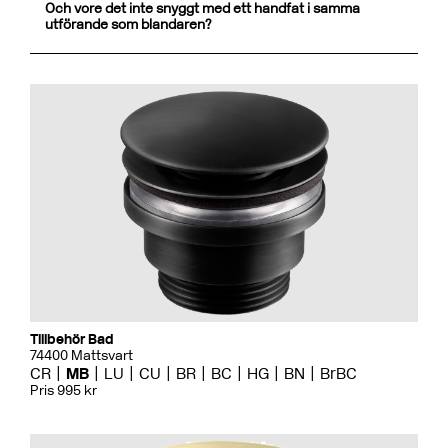
Och vore det inte snyggt med ett handfat i samma
utförande som blandaren?
Tillbehör Bad
74400 Mattsvart
CR
MB
LU
CU
BR
BC
HG
BN
BrBC
Pris 995 kr