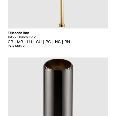
Tillbehör Bad
XA22 Honey Gold
CR
MB
LU
CU
BC
HG
BN
Pris 1995 kr