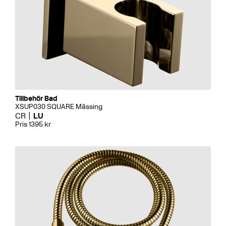
Tillbehör Bad
XSUP030 SQUARE Mässing
CR
LU
Pris 1395 kr