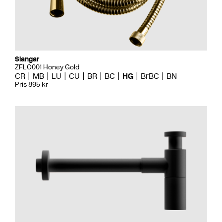
Slangar
ZFLO001 Honey Gold
CR
MB
LU
CU
BR
BC
HG
BrBC
BN
Pris 895 kr