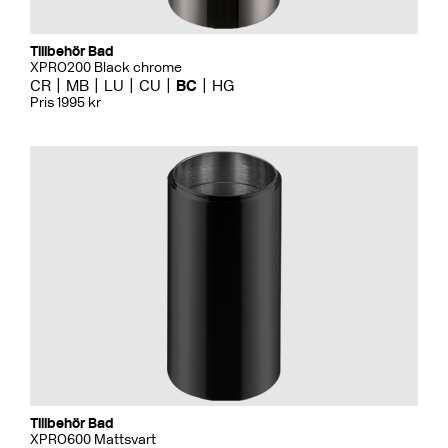
Tillbehör Bad
XPRO200 Black chrome
CR
MB
LU
CU
BC
HG
Pris 1995 kr
Tillbehör Bad
XPRO600 Mattsvart