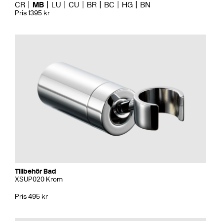
CR
MB
LU
CU
BR
BC
HG
BN
Pris 1395 kr
Tillbehör Bad
XSUP020 Krom
Pris 495 kr