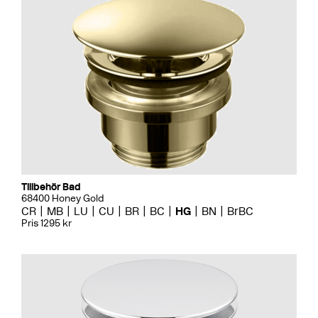
Tillbehör Bad
68400 Honey Gold
CR
MB
LU
CU
BR
BC
HG
BN
BrBC
Pris 1295 kr