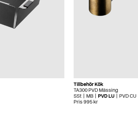
Tillbehör Kök
TA300 PVD Mässing
SSt
MB
PVD LU
PVD CU
Pris 995 kr