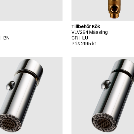
Tillbehör Kök
VLV284 Mässing
BN
CR
LU
Pris 2195 kr