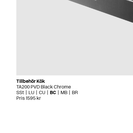
Tillbehör Kök
TA200 PVD Black Chrome
SSt
LU
CU
BC
MB
BR
Pris 1595 kr