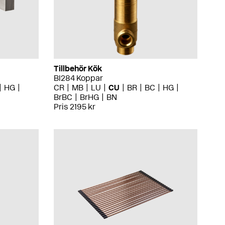
Tillbehör Kök
BI284 Koppar
HG
CR
MB
LU
CU
BR
BC
HG
BrBC
BrHG
BN
Pris 2195 kr