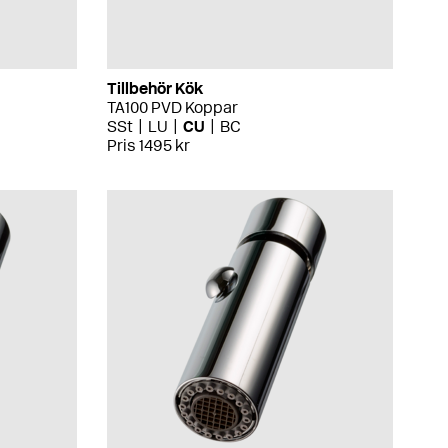
Tillbehör Kök
TA100 PVD Koppar
SSt
LU
CU
BC
Pris 1495 kr