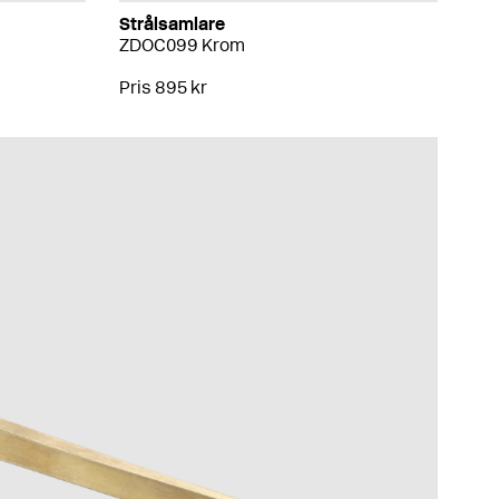
Strålsamlare
ZDOC099 Krom
Pris 895 kr