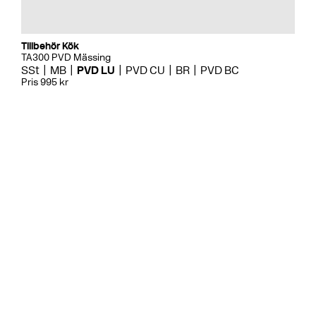
Tillbehör Kök
TA300 PVD Mässing
SSt
MB
PVD LU
PVD CU
BR
PVD BC
Pris 995 kr