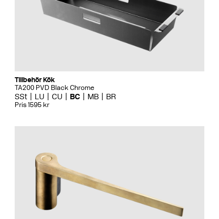
Tillbehör Kök
TA200 PVD Black Chrome
SSt
LU
CU
BC
MB
BR
Pris 1595 kr