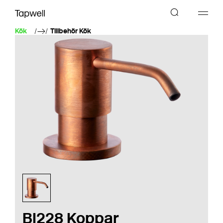
Kök
Tillbehör Kök
BI228 Koppar