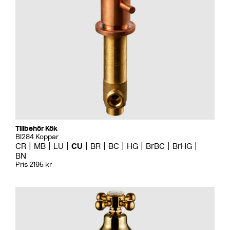
Tillbehör Kök
BI284 Koppar
CR
MB
LU
CU
BR
BC
HG
BrBC
BrHG
BN
Pris 2195 kr