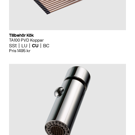
Tillbehör Kök
TA100 PVD Koppar
SSt
LU
CU
BC
Pris 1495 kr