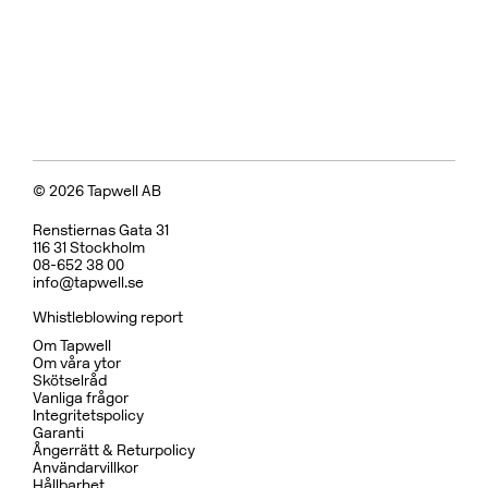
© 2026 Tapwell AB
Renstiernas Gata 31
116 31 Stockholm
08-652 38 00
info@tapwell.se
Whistleblowing report
Om Tapwell
Om våra ytor
Skötselråd
Vanliga frågor
Integritetspolicy
Garanti
Ångerrätt & Returpolicy
Användarvillkor
Hållbarhet