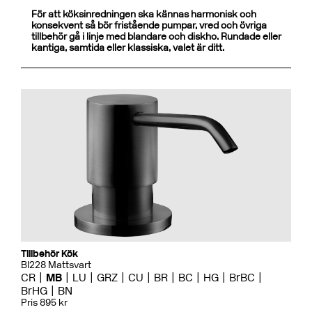
För att köksinredningen ska kännas harmonisk och
konsekvent så bör fristående pumpar, vred och övriga
tillbehör gå i linje med blandare och diskho. Rundade eller
kantiga, samtida eller klassiska, valet är ditt.
Tillbehör Kök
BI228 Mattsvart
CR
MB
LU
GRZ
CU
BR
BC
HG
BrBC
BrHG
BN
Pris 895 kr