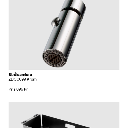
Strålsamlare
ZDOC099 Krom
Pris 895 kr