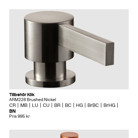
Tillbehör Kök
ARM228 Brushed Nickel
CR
MB
LU
CU
BR
BC
HG
BrBC
BrHG
BN
Pris 995 kr