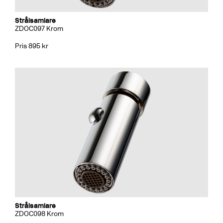
Strålsamlare
ZDOC097 Krom
Pris 895 kr
Strålsamlare
ZDOC098 Krom