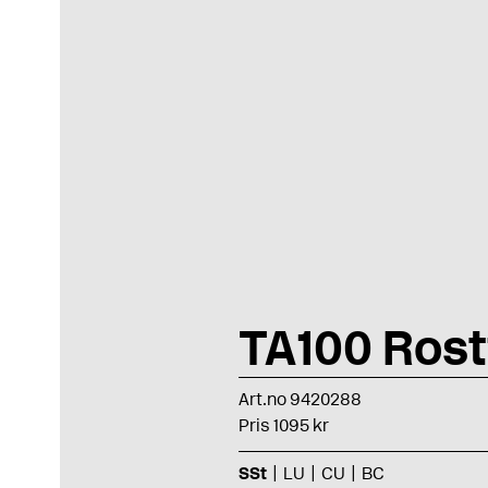
TA100 Rostf
Art.no 9420288
Pris 1095 kr
SSt
LU
CU
BC