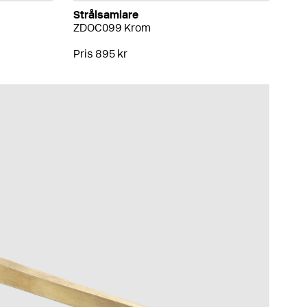
Strålsamlare
ZDOC099 Krom
Pris 895 kr