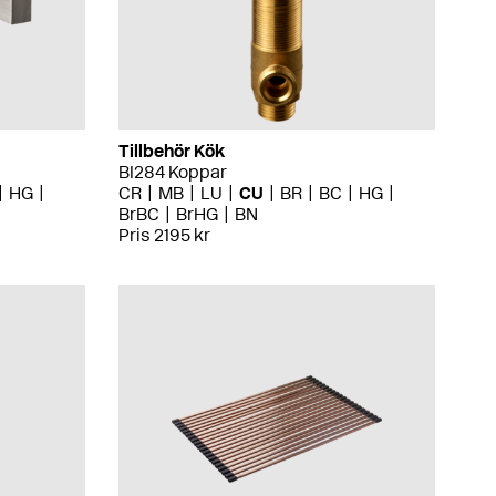
Tillbehör Kök
BI284 Koppar
HG
CR
MB
LU
CU
BR
BC
HG
BrBC
BrHG
BN
Pris 2195 kr