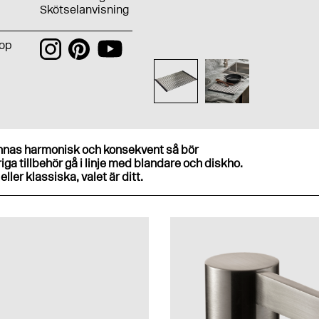
Skötselanvisning
hop
ännas harmonisk och konsekvent så bör
ga tillbehör gå i linje med blandare och diskho.
ller klassiska, valet är ditt.