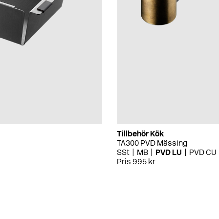
Tillbehör Kök
TA300 PVD Mässing
SSt
MB
PVD LU
PVD CU
Pris 995 kr