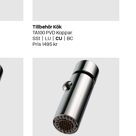
Tillbehör Kök
TA100 PVD Koppar
SSt
LU
CU
BC
Pris 1495 kr