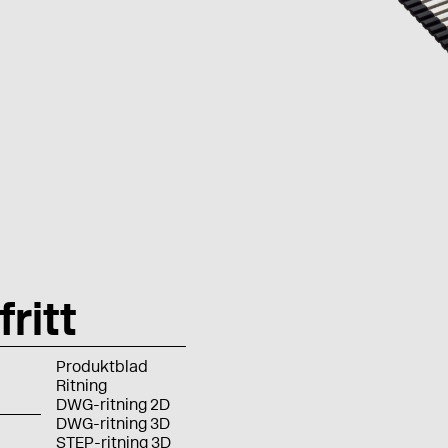
ritt
Produktblad
Ritning
DWG-ritning 2D
DWG-ritning 3D
STEP-ritning 3D