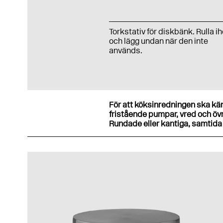
Torkstativ för diskbänk. Rulla i
och lägg undan när den inte
används.
För att köksinredningen ska k
fristående pumpar, vred och övri
Rundade eller kantiga, samtida e