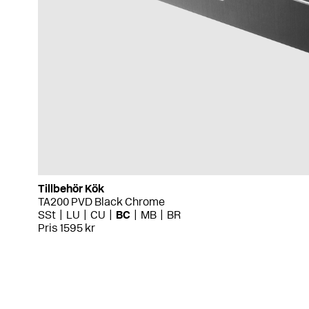
Tillbehör Kök
TA200 PVD Black Chrome
SSt
LU
CU
BC
MB
BR
Pris 1595 kr