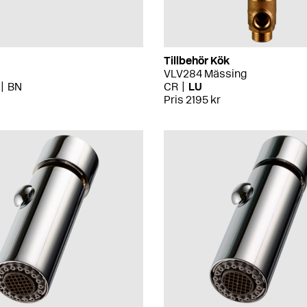
Tillbehör Kök
VLV284 Mässing
BN
CR
LU
Pris 2195 kr