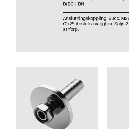
BrBC
BN
Anslutningskoppling 160cc, M2
G1/2". Ansluts i väggbox. Säljs 2
st/förp.