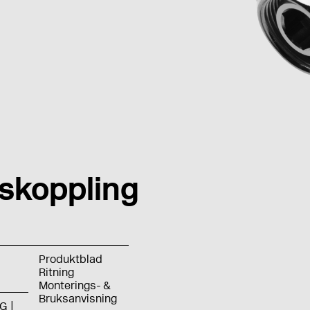
skoppling
Produktblad
Ritning
Monterings- &
Bruksanvisning
G