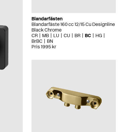
Blandarfästen
Blandarfäste 160 cc 12/15 Cu Designline
Black Chrome
CR
MB
LU
CU
BR
BC
HG
BrBC
BN
Pris 1995 kr