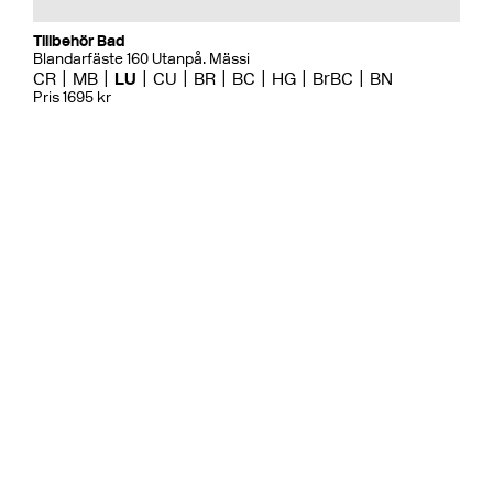
Tillbehör Bad
Blandarfäste 160 Utanpå. Mässi
CR
MB
LU
CU
BR
BC
HG
BrBC
BN
Pris 1695 kr