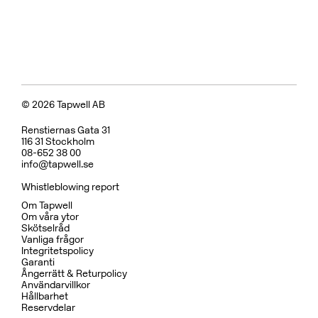
© 2026 Tapwell AB
Renstiernas Gata 31
116 31 Stockholm
08-652 38 00
info@tapwell.se
Whistleblowing report
Om Tapwell
Om våra ytor
Skötselråd
Vanliga frågor
Integritetspolicy
Garanti
Ångerrätt & Returpolicy
Användarvillkor
Hållbarhet
Reservdelar