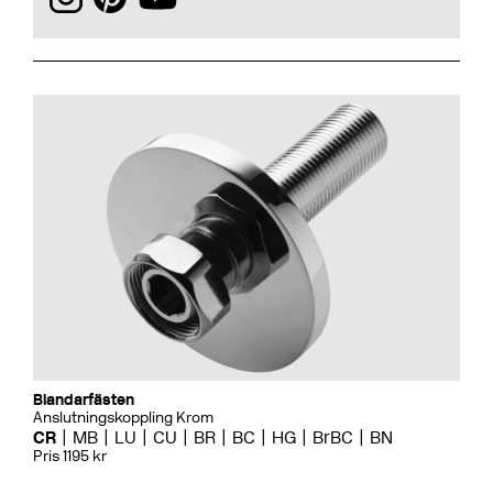
Blandarfästen
Anslutningskoppling Krom
CR
MB
LU
CU
BR
BC
HG
BrBC
BN
Pris 1195 kr