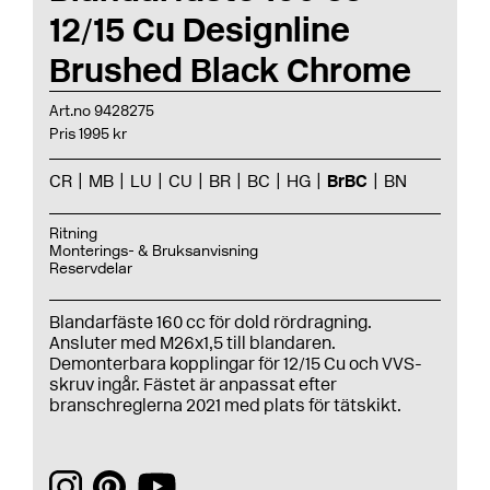
12/15 Cu Designline
Brushed Black Chrome
Art.no 9428275
Pris 1995 kr
CR
MB
LU
CU
BR
BC
HG
BrBC
BN
Ritning
Monterings- & Bruksanvisning
Reservdelar
Blandarfäste 160 cc för dold rördragning.
Ansluter med M26x1,5 till blandaren.
Demonterbara kopplingar för 12/15 Cu och VVS-
skruv ingår. Fästet är anpassat efter
branschreglerna 2021 med plats för tätskikt.