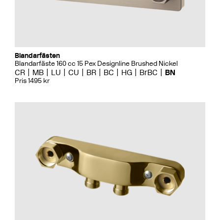
Blandarfästen
Blandarfäste 160 cc 15 Pex Designline Brushed Nickel
CR
MB
LU
CU
BR
BC
HG
BrBC
BN
Pris 1495 kr