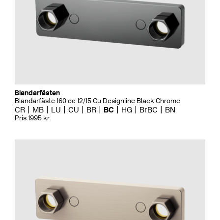
Blandarfästen
Blandarfäste 160 cc 12/15 Cu Designline Black Chrome
CR
MB
LU
CU
BR
BC
HG
BrBC
BN
Pris 1995 kr