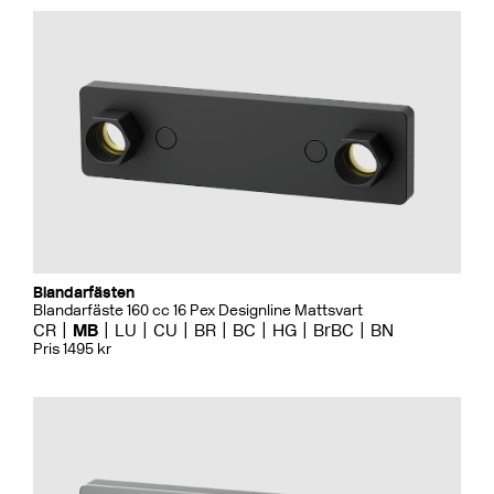
Blandarfästen
Blandarfäste 160 cc 16 Pex Designline Mattsvart
CR
MB
LU
CU
BR
BC
HG
BrBC
BN
Pris 1495 kr