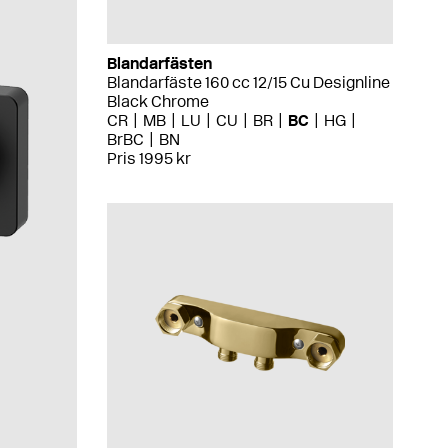
Blandarfästen
Blandarfäste 160 cc 12/15 Cu Designline
Black Chrome
CR
MB
LU
CU
BR
BC
HG
BrBC
BN
Pris 1995 kr