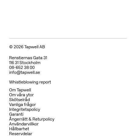
© 2026 Tapwell AB
Renstiernas Gata 31
116 31 Stockholm
08-652 38 00
info@tapwell.se
Whistleblowing report
Om Tapwell
Om våra ytor
Skötselråd
Vanliga frågor
Integritetspolicy
Garanti
Ångerrätt & Returpolicy
Användarvillkor
Hållbarhet
Reservdelar