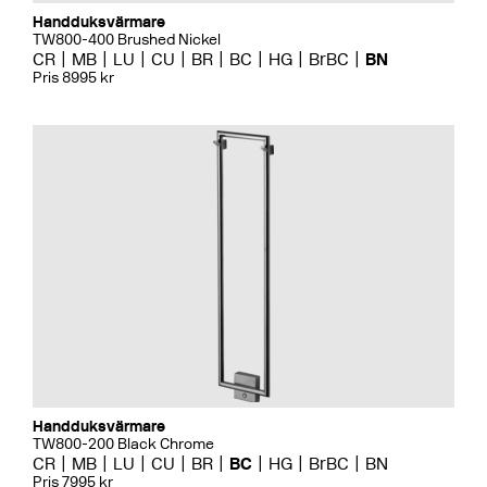
Handduksvärmare
TW800-400 Brushed Nickel
CR
MB
LU
CU
BR
BC
HG
BrBC
BN
Pris 8995 kr
Handduksvärmare
TW800-200 Black Chrome
CR
MB
LU
CU
BR
BC
HG
BrBC
BN
Pris 7995 kr