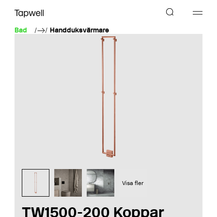
Bad
Handduksvärmare
Visa fler
TW1500-200 Koppar