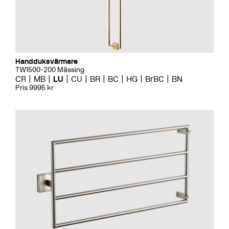
Handduksvärmare
TW1500-200 Mässing
CR
MB
LU
CU
BR
BC
HG
BrBC
BN
Pris 9995 kr