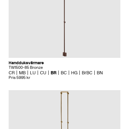
Handduksvärmare
TW1500-85 Bronze
CR
MB
LU
CU
BR
BC
HG
BrBC
BN
Pris 5995 kr