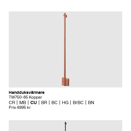
Handduksvärmare
TW750-85 Koppar
CR
MB
CU
BR
BC
HG
BrBC
BN
Pris 4995 kr