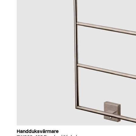
Handduksvärmare