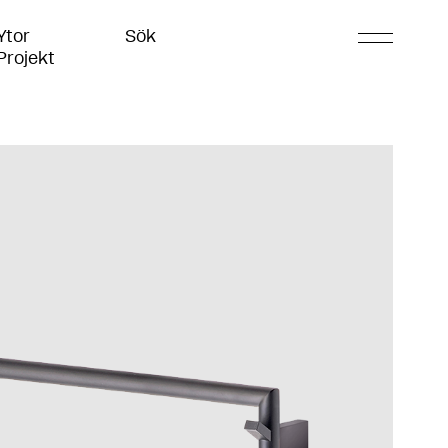
Ytor
Sök
Projekt