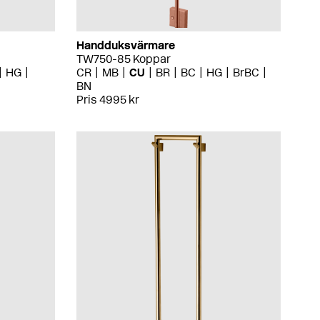
Handduksvärmare
TW750-85 Koppar
HG
CR
MB
CU
BR
BC
HG
BrBC
BN
Pris 4995 kr