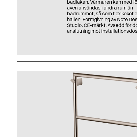
badlakan. Värmaren kan med fö
även användas i andra rum än
badrummet, så som t ex köket e
hallen. Formgivning av Note De
Studio. CE-märkt. Avsedd för d
anslutning mot installationsdo