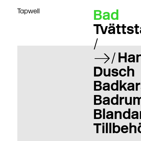
Bad
Tvättst
Ha
Dusch
Badkar
Badrum
Blanda
Tillbeh