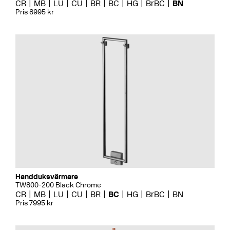
CR
MB
LU
CU
BR
BC
HG
BrBC
BN
Pris 8995 kr
Handduksvärmare
TW800-200 Black Chrome
CR
MB
LU
CU
BR
BC
HG
BrBC
BN
Pris 7995 kr