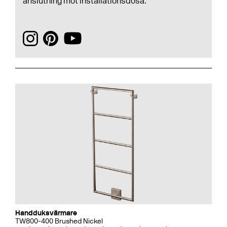
anslutning mot installationsdosa.
Handduksvärmare
TW800-400 Brushed Nickel