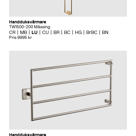
Handduksvärmare
TW1500-200 Mässing
CR
MB
LU
CU
BR
BC
HG
BrBC
BN
Pris 9995 kr
Handduksvärmare