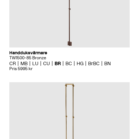
Handduksvärmare
TW1500-85 Bronze
CR
MB
LU
CU
BR
BC
HG
BrBC
BN
Pris 5995 kr