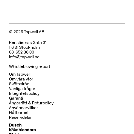
© 2026 Tapwell AB
Renstiernas Gata 31
116 31 Stockholm
08-652 38 00
info@tapwell.se
Whistleblowing report
Om Tapwell
Om våra ytor
Skötselråd
Vanliga frågor
Integritetspolicy
Garanti
Ångerrätt & Returpolicy
Användarvillkor
Hållbarhet
Reservdelar
Dusch
Köksblandare