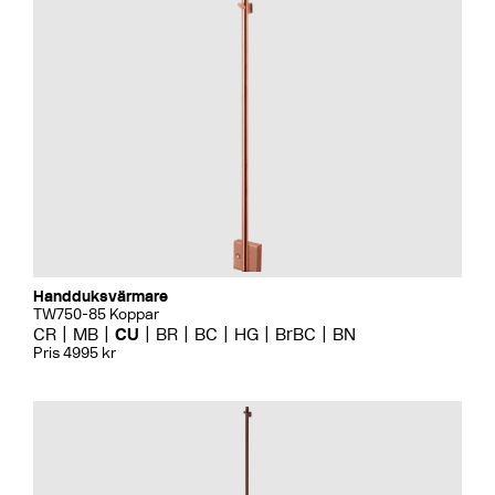
Handduksvärmare
TW750-85 Koppar
CR
MB
CU
BR
BC
HG
BrBC
BN
Pris 4995 kr