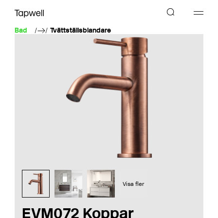
Bad
Tvättställsblandare
Visa fler
EVM072 Koppar