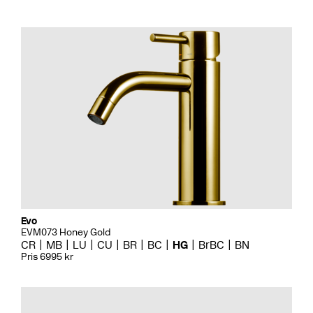
Evo
EVM073 Honey Gold
CR
MB
LU
CU
BR
BC
HG
BrBC
BN
Pris 6995 kr