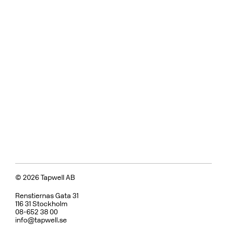
© 2026 Tapwell AB
Renstiernas Gata 31
116 31 Stockholm
08-652 38 00
info@tapwell.se