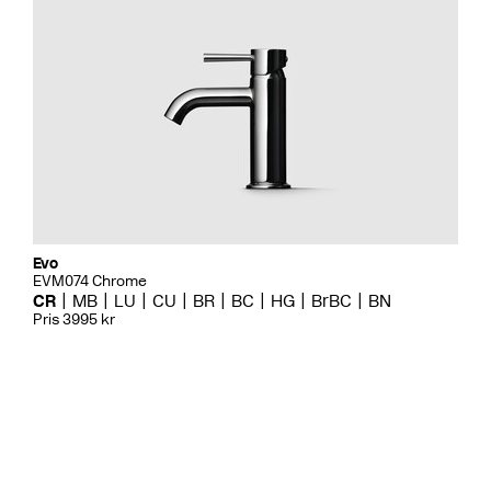
Evo
EVM074 Chrome
CR
MB
LU
CU
BR
BC
HG
BrBC
BN
Pris 3995 kr