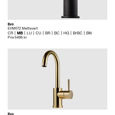
Evo
EVM072 Mattsvart
CR
MB
LU
CU
BR
BC
HG
BrBC
BN
Pris 5495 kr
Evo