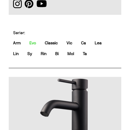
Serier:
Arm
Evo
Classic
Vic
Ca
Lea
Lin
Sy
Rin
Bi
Mol
Ta