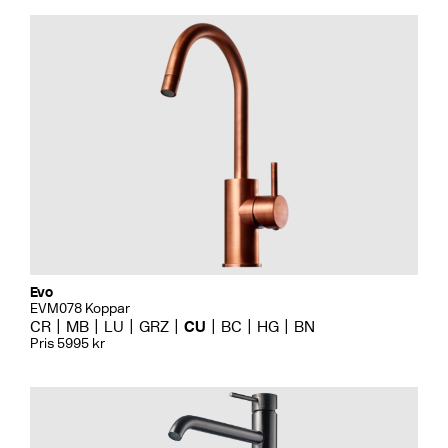
Evo
EVM078 Koppar
CR
MB
LU
GRZ
CU
BC
HG
BN
Pris 5995 kr