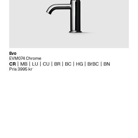
Evo
EVM074 Chrome
CR
MB
LU
CU
BR
BC
HG
BrBC
BN
Pris 3995 kr