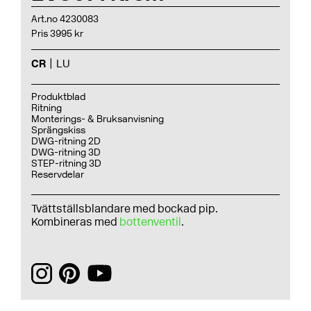
Art.no 4230083
Pris 3995 kr
CR
LU
Produktblad
Ritning
Monterings- & Bruksanvisning
Sprängskiss
DWG-ritning 2D
DWG-ritning 3D
STEP-ritning 3D
Reservdelar
Tvättställsblandare med bockad pip.
Kombineras med
bottenventil
.