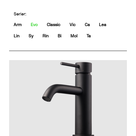
Serier:
Arm
Evo
Classic
Vic
Ca
Lea
Lin
Sy
Rin
Bi
Mol
Ta