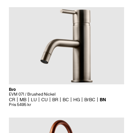
Evo
EVM 071 / Brushed Nickel
CR
MB
LU
CU
BR
BC
HG
BrBC
BN
Pris 5495 kr