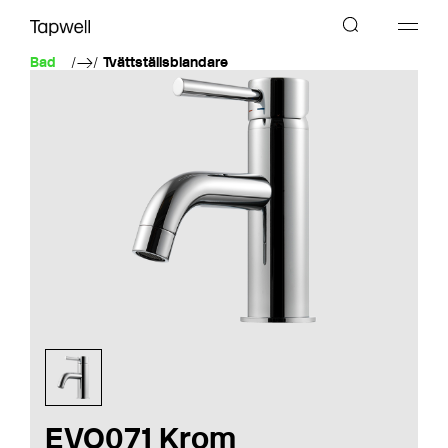
Bad
Tvättställsblandare
EVO071 Krom