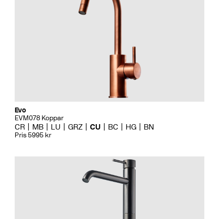
Evo
EVM078 Koppar
CR
MB
LU
GRZ
CU
BC
HG
BN
Pris 5995 kr