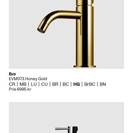
Evo
EVM073 Honey Gold
CR
MB
LU
CU
BR
BC
HG
BrBC
BN
Pris 6995 kr