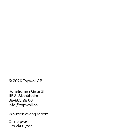
© 2026 Tapwell AB
Renstiernas Gata 31
116 31 Stockholm
08-652 38 00
info@tapwell.se
Whistleblowing report
Om Tapwell
Om våra ytor