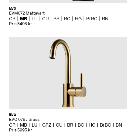
Evo
EVM072 Mattsvart
CR
MB
LU
CU
BR
BC
HG
BrBC
BN
Pris 5495 kr
Evo
EVO 078 / Brass
CR
MB
LU
GRZ
CU
BR
BC
HG
BrBC
BN
Pris 5995 kr