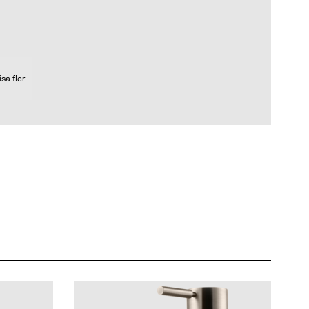
isa fler