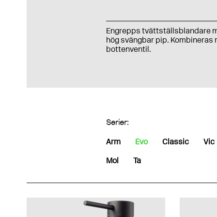
Engrepps tvättställsblandare 
hög svängbar pip.
Kombineras
bottenventil.
Serier:
Arm
Evo
Classic
Vic
Mol
Ta