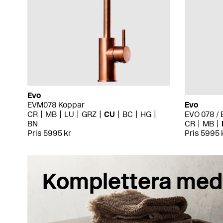
Evo
EVM078 Koppar
Evo
CR
MB
LU
GRZ
CU
BC
HG
EVO 078 / 
BN
CR
MB
Pris 5995 kr
Pris 5995 
Komplettera med