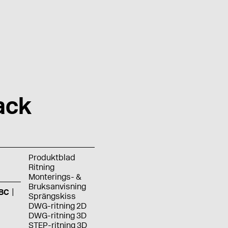
ack
Produktblad
Ritning
Monterings- &
Bruksanvisning
BC
Sprängskiss
DWG-ritning 2D
DWG-ritning 3D
STEP-ritning 3D