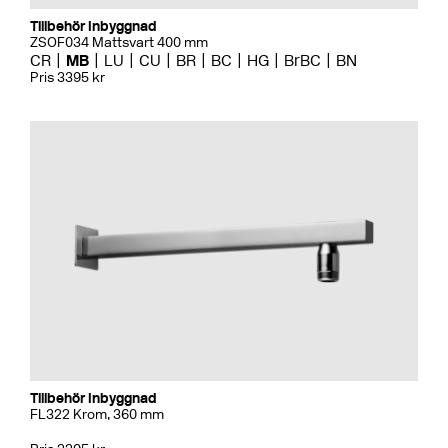
Tillbehör Inbyggnad
ZSOF034 Mattsvart 400 mm
CR
MB
LU
CU
BR
BC
HG
BrBC
BN
Pris 3395 kr
Tillbehör Inbyggnad
FL322 Krom, 360 mm