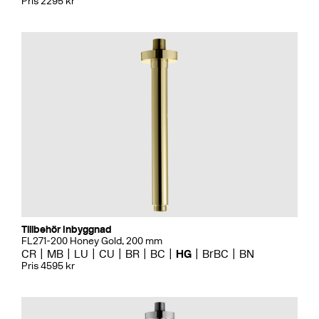
Pris 2295 kr
Tillbehör Inbyggnad
FL271-200 Honey Gold, 200 mm
CR
MB
LU
CU
BR
BC
HG
BrBC
BN
Pris 4595 kr