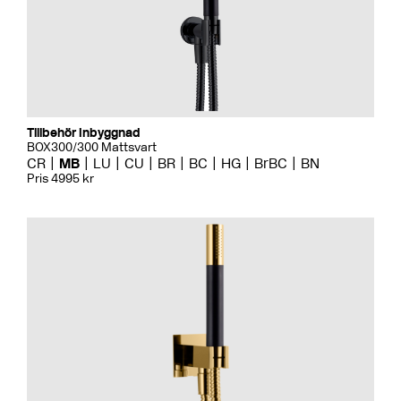
Tillbehör Inbyggnad
BOX300/300 Mattsvart
CR
MB
LU
CU
BR
BC
HG
BrBC
BN
Pris 4995 kr