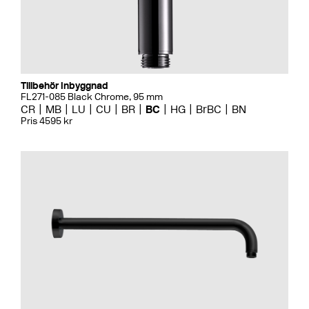
Tillbehör Inbyggnad
FL271-085 Black Chrome, 95 mm
CR
MB
LU
CU
BR
BC
HG
BrBC
BN
Pris 4595 kr