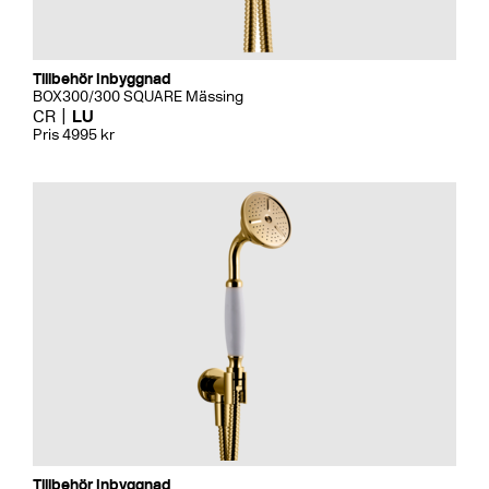
Tillbehör Inbyggnad
BOX300/300 SQUARE Mässing
CR
LU
Pris 4995 kr
Tillbehör Inbyggnad