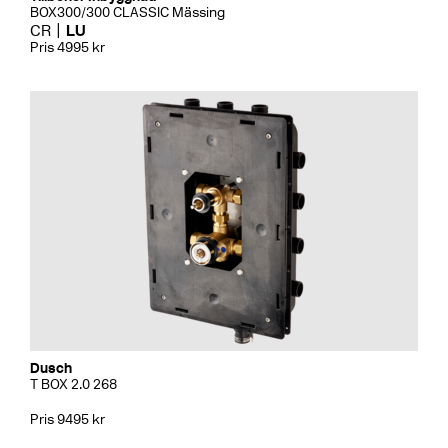
BOX300/300 CLASSIC Mässing
CR
LU
Pris 4995 kr
Dusch
T BOX 2.0 268
Pris 9495 kr