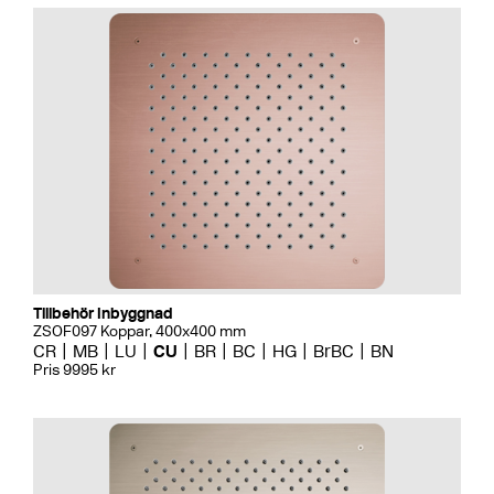
Tillbehör Inbyggnad
ZSOF097 Koppar, 400x400 mm
CR
MB
LU
CU
BR
BC
HG
BrBC
BN
Pris 9995 kr