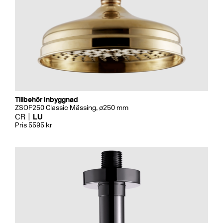
Tillbehör Inbyggnad
ZSOF250 Classic Mässing, ø250 mm
CR
LU
Pris 5595 kr