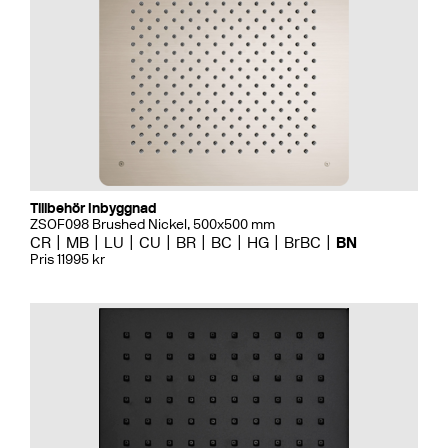
Tillbehör Inbyggnad
ZSOF098 Brushed Nickel, 500x500 mm
CR
MB
LU
CU
BR
BC
HG
BrBC
BN
Pris 11995 kr