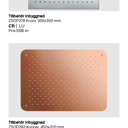
Tillbehör Inbyggnad
ZSOF078 Krom, 300x300 mm
CR
LU
Pris 5195 kr
Tillbehör Inbyggnad
ZSOF093 Koppar, 450x320 mm