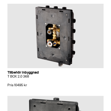
Tillbehör Inbyggnad
T BOX 2.0 368
Pris 10495 kr