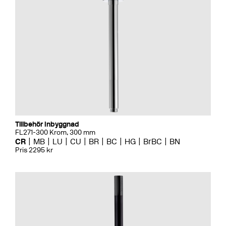
Tillbehör Inbyggnad
FL271-300 Krom, 300 mm
CR
MB
LU
CU
BR
BC
HG
BrBC
BN
Pris 2295 kr