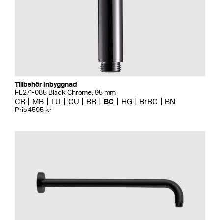
Tillbehör Inbyggnad
FL271-085 Black Chrome, 95 mm
CR
MB
LU
CU
BR
BC
HG
BrBC
BN
Pris 4595 kr