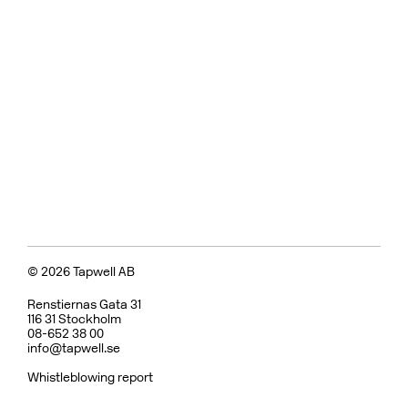
© 2026 Tapwell AB
Renstiernas Gata 31
116 31 Stockholm
08-652 38 00
info@tapwell.se
Whistleblowing report
Om Tapwell