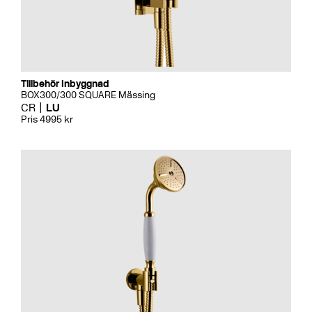
Tillbehör Inbyggnad
BOX300/300 SQUARE Mässing
CR
LU
Pris 4995 kr