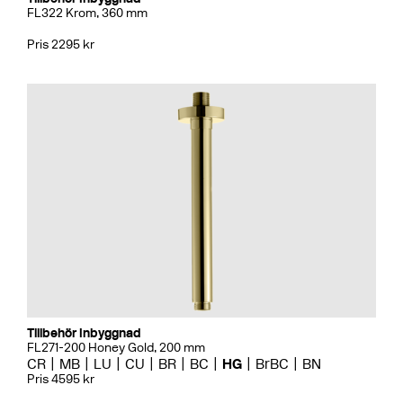
FL322 Krom, 360 mm
Pris 2295 kr
Tillbehör Inbyggnad
FL271-200 Honey Gold, 200 mm
CR
MB
LU
CU
BR
BC
HG
BrBC
BN
Pris 4595 kr