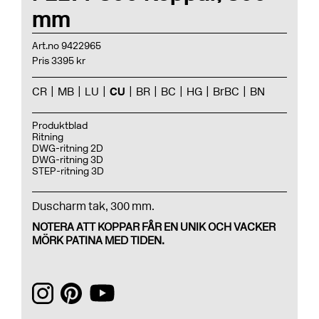
mm
Art.no 9422965
Pris 3395 kr
CR
MB
LU
CU
BR
BC
HG
BrBC
BN
Produktblad
Ritning
DWG-ritning 2D
DWG-ritning 3D
STEP-ritning 3D
Duscharm tak, 300 mm.
NOTERA ATT KOPPAR FÅR EN UNIK OCH VACKER
MÖRK PATINA MED TIDEN.