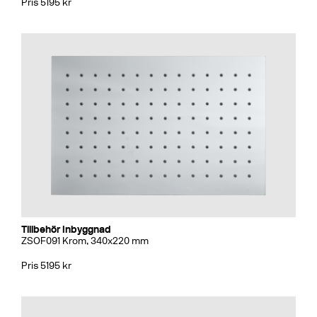
Pris 5195 kr
Tillbehör Inbyggnad
ZSOF091 Krom, 340x220 mm
Pris 5195 kr