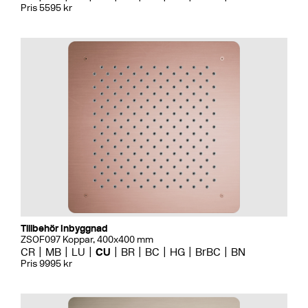
Pris 5595 kr
Tillbehör Inbyggnad
ZSOF097 Koppar, 400x400 mm
CR
MB
LU
CU
BR
BC
HG
BrBC
BN
Pris 9995 kr