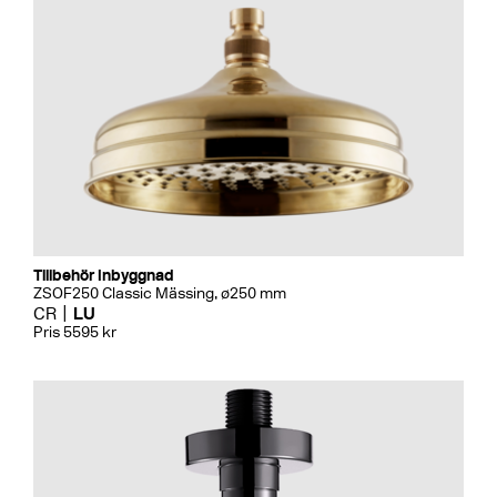
Tillbehör Inbyggnad
ZSOF250 Classic Mässing, ø250 mm
CR
LU
Pris 5595 kr