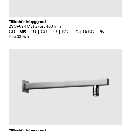
Tillbehör Inbyggnad
ZSOF034 Mattsvart 400 mm
CR
MB
LU
CU
BR
BC
HG
BrBC
BN
Pris 3395 kr
Tillbehör Inbyggnad