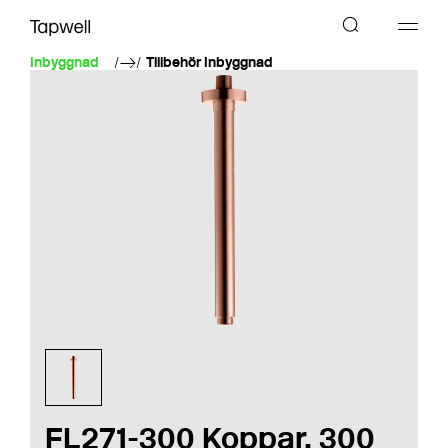
Inbyggnad
Tillbehör Inbyggnad
FL271-300 Koppar, 300