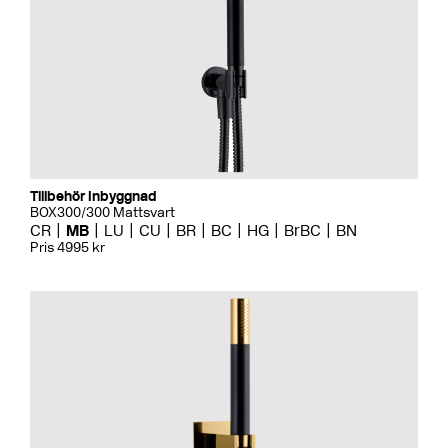
Tillbehör Inbyggnad
BOX300/300 Mattsvart
CR
MB
LU
CU
BR
BC
HG
BrBC
BN
Pris 4995 kr