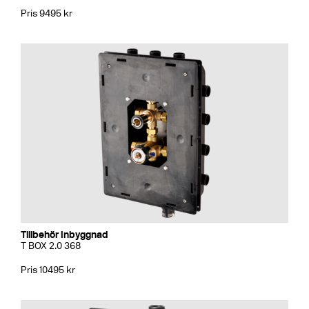
Pris 9495 kr
Tillbehör Inbyggnad
T BOX 2.0 368
Pris 10495 kr