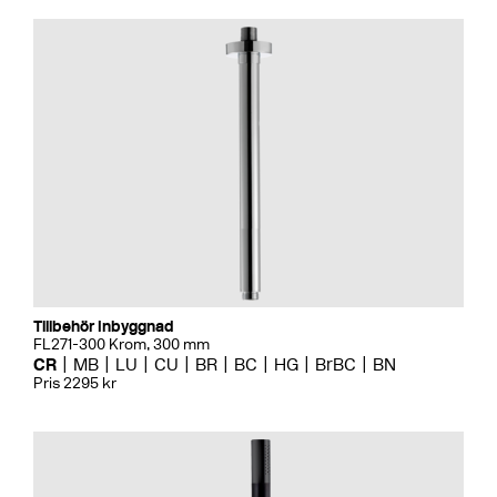
Tillbehör Inbyggnad
FL271-300 Krom, 300 mm
CR
MB
LU
CU
BR
BC
HG
BrBC
BN
Pris 2295 kr