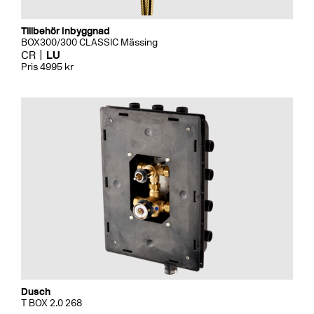
Tillbehör Inbyggnad
BOX300/300 CLASSIC Mässing
CR
LU
Pris 4995 kr
Dusch
T BOX 2.0 268