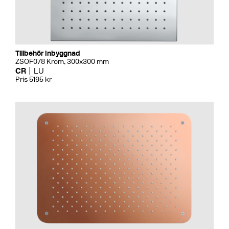
Tillbehör Inbyggnad
ZSOF078 Krom, 300x300 mm
CR
LU
Pris 5195 kr