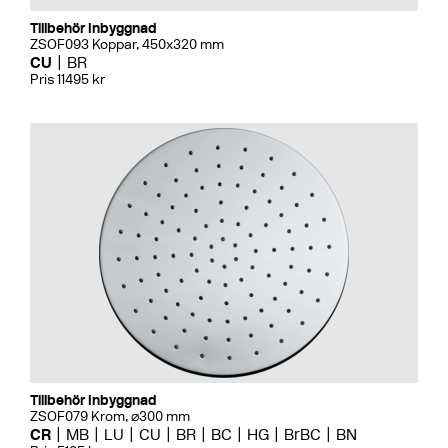
Tillbehör Inbyggnad
ZSOF093 Koppar, 450x320 mm
CU
BR
Pris 11495 kr
Tillbehör Inbyggnad
ZSOF079 Krom, ⌀300 mm
CR
MB
LU
CU
BR
BC
HG
BrBC
BN