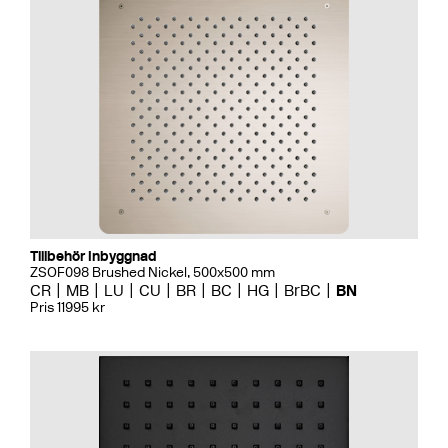
Tillbehör Inbyggnad
ZSOF098 Brushed Nickel, 500x500 mm
CR
MB
LU
CU
BR
BC
HG
BrBC
BN
Pris 11995 kr