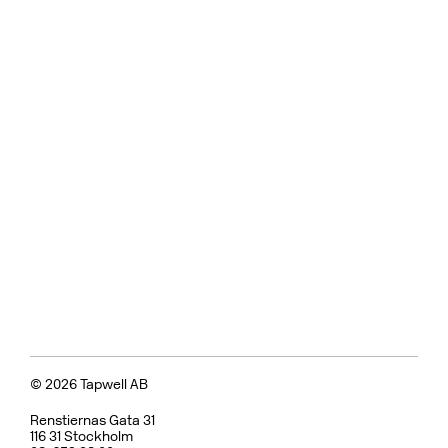
© 2026 Tapwell AB
Renstiernas Gata 31
116 31 Stockholm