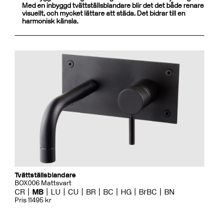
Med en inbyggd tvättställsblandare blir det det både renare
visuellt, och mycket lättare att städa. Det bidrar till en
harmonisk känsla.
Tvättställsblandare
BOX006 Mattsvart
CR
MB
LU
CU
BR
BC
HG
BrBC
BN
Pris 11495 kr