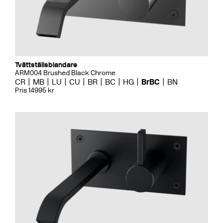
Tvättställsblandare
ARM004 Brushed Black Chrome
CR
MB
LU
CU
BR
BC
HG
BrBC
BN
Pris 14995 kr