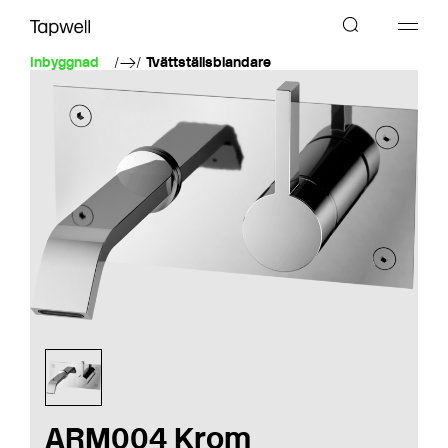
Inbyggnad
Tvättställsblandare
ARM004 Krom