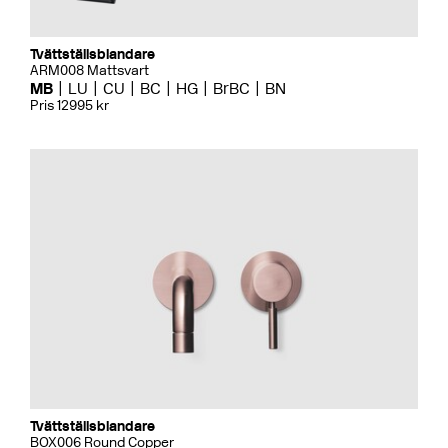
Tvättställsblandare
ARM008 Mattsvart
MB
LU
CU
BC
HG
BrBC
BN
Pris 12995 kr
Tvättställsblandare
BOX006 Round Copper