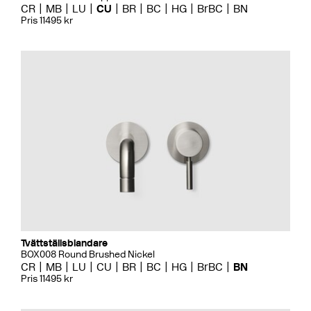
CR
MB
LU
CU
BR
BC
HG
BrBC
BN
Pris 11495 kr
Tvättställsblandare
BOX008 Round Brushed Nickel
CR
MB
LU
CU
BR
BC
HG
BrBC
BN
Pris 11495 kr