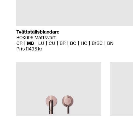
Tvättställsblandare
BOX006 Mattsvart
CR
MB
LU
CU
BR
BC
HG
BrBC
BN
Pris 11495 kr