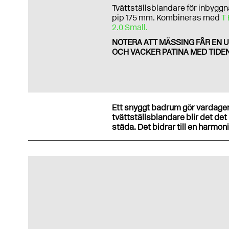
Tvättställsblandare för inbyggn
pip 175 mm. Kombineras med
T
2.0 Small.
NOTERA ATT MÄSSING FÅR EN U
OCH VACKER PATINA MED TIDEN
Ett snyggt badrum gör vardagens
tvättställsblandare blir det det
städa. Det bidrar till en harmon