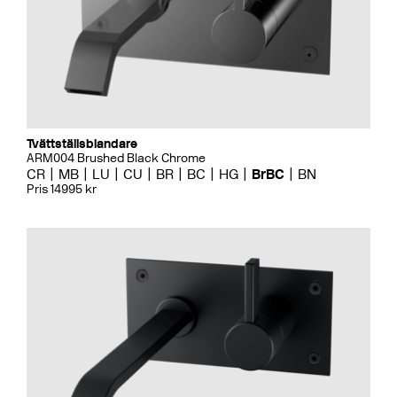
Tvättställsblandare
ARM004 Brushed Black Chrome
CR
MB
LU
CU
BR
BC
HG
BrBC
BN
Pris 14995 kr