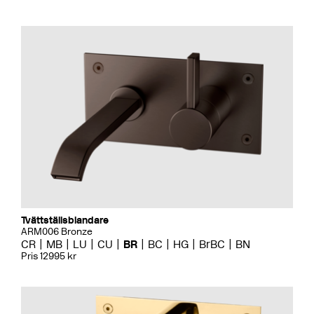
Tvättställsblandare
ARM006 Bronze
CR
MB
LU
CU
BR
BC
HG
BrBC
BN
Pris 12995 kr