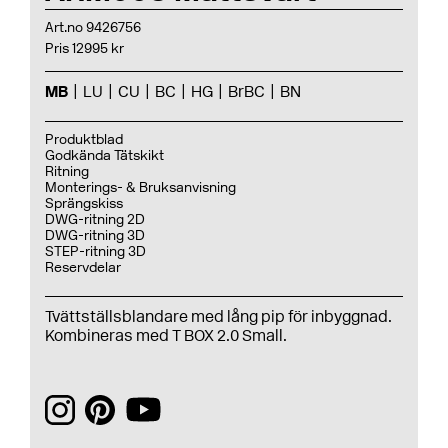
Art.no 9426756
Pris 12995 kr
MB
LU
CU
BC
HG
BrBC
BN
Produktblad
Godkända Tätskikt
Ritning
Monterings- & Bruksanvisning
Sprängskiss
DWG-ritning 2D
DWG-ritning 3D
STEP-ritning 3D
Reservdelar
Tvättställsblandare med lång pip för inbyggnad.
Kombineras med T BOX 2.0 Small.