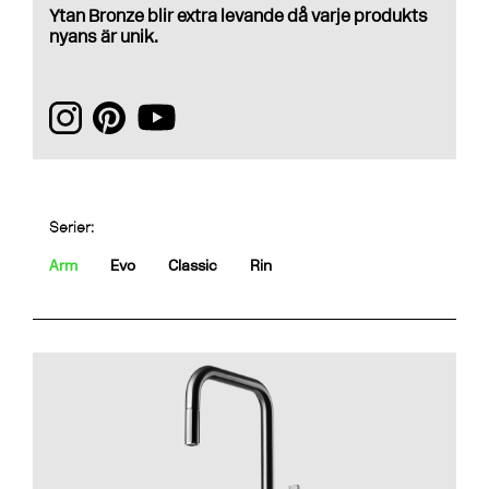
Ytan Bronze blir extra levande då varje produkts
nyans är unik.
Serier:
Arm
Evo
Classic
Rin