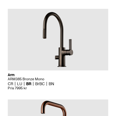
Arm
ARM385 Bronze Mono
CR
LU
BR
BrBC
BN
Pris 7995 kr