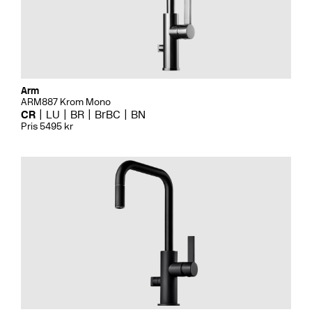
Arm
ARM887 Krom Mono
CR
LU
BR
BrBC
BN
Pris 5495 kr