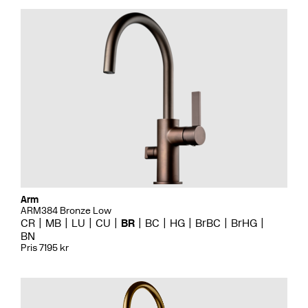
Arm
ARM384 Bronze Low
CR
MB
LU
CU
BR
BC
HG
BrBC
BrHG
BN
Pris 7195 kr