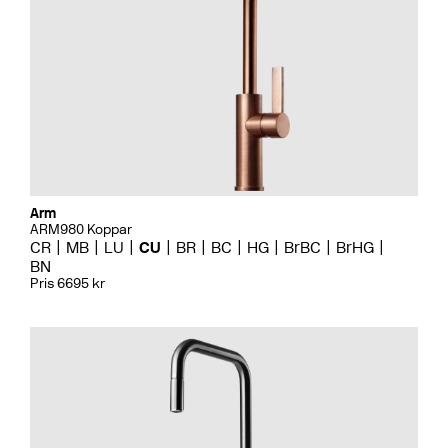
Arm
ARM980 Koppar
CR
MB
LU
CU
BR
BC
HG
BrBC
BrHG
BN
Pris 6695 kr