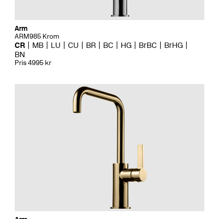
Arm
ARM985 Krom
CR
MB
LU
CU
BR
BC
HG
BrBC
BrHG
BN
Pris 4995 kr