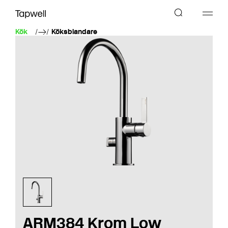
Kök
Köksblandare
ARM384 Krom Low