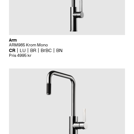
Arm
ARM985 Krom Mono
CR
LU
BR
BrBC
BN
Pris 4995 kr