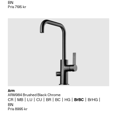
BN
Pris 7195 kr
Arm
ARM984 Brushed Black Chrome
CR
MB
LU
CU
BR
BC
HG
BrBC
BrHG
BN
Pris 8995 kr