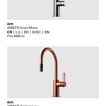
Arm
ARM375 Krom Mono
CR
LU
BR
BrBC
BN
Pris 4995 kr
Arm