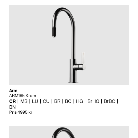
Arm
ARM185 Krom
CR
MB
LU
CU
BR
BC
HG
BrHG
BrBC
BN
Pris 4995 kr