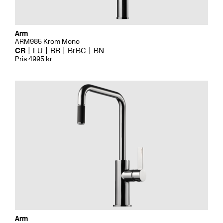
Arm
ARM985 Krom Mono
CR
LU
BR
BrBC
BN
Pris 4995 kr
Arm