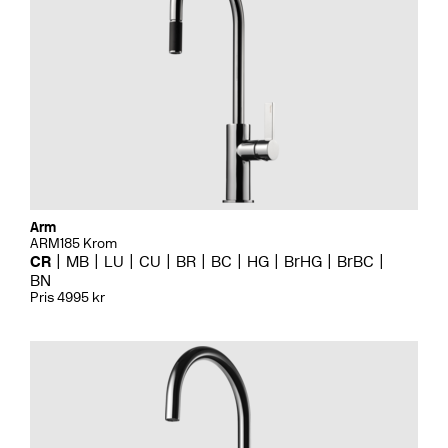
Arm
ARM185 Krom
CR
MB
LU
CU
BR
BC
HG
BrHG
BrBC
BN
Pris 4995 kr