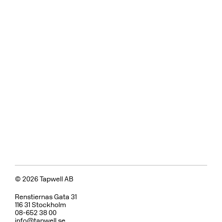
© 2026 Tapwell AB
Renstiernas Gata 31
116 31 Stockholm
08-652 38 00
info@tapwell.se