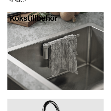
Pris 7695 kr
Kökstillbehör