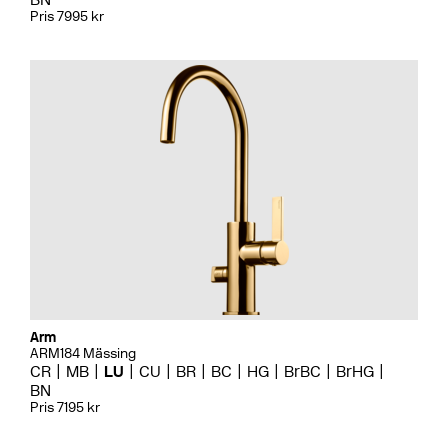
Pris 7995 kr
Arm
ARM184 Mässing
CR
MB
LU
CU
BR
BC
HG
BrBC
BrHG
BN
Pris 7195 kr