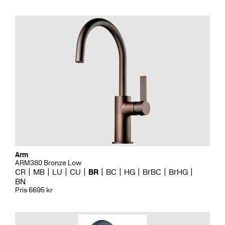
Arm
ARM380 Bronze Low
CR
MB
LU
CU
BR
BC
HG
BrBC
BrHG
BN
Pris 6695 kr