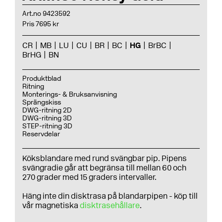
Art.no 9423592
Pris 7695 kr
CR
MB
LU
CU
BR
BC
HG
BrBC
BrHG
BN
Produktblad
Ritning
Monterings- & Bruksanvisning
Sprängskiss
DWG-ritning 2D
DWG-ritning 3D
STEP-ritning 3D
Reservdelar
Köksblandare med rund svängbar pip. Pipens
svängradie går att begränsa till mellan 60 och
270 grader med 15 graders intervaller.
Häng inte din disktrasa på blandarpipen - köp till
vår magnetiska
disktrasehållare
.