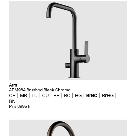
Arm
ARM984 Brushed Black Chrome
CR
MB
LU
CU
BR
BC
HG
BrBC
BrHG
BN
Pris 8995 kr