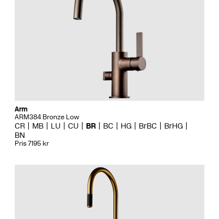
Arm
ARM384 Bronze Low
CR
MB
LU
CU
BR
BC
HG
BrBC
BrHG
BN
Pris 7195 kr