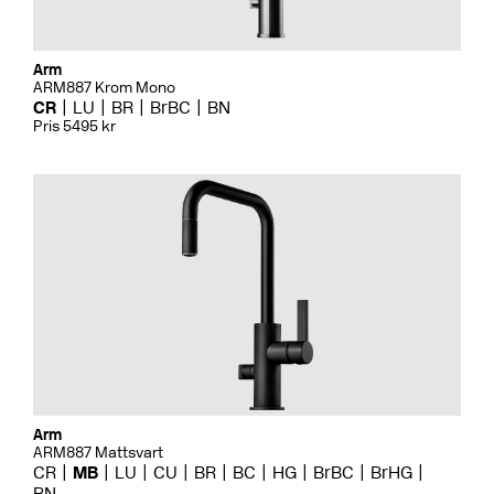
Arm
ARM887 Krom Mono
CR
LU
BR
BrBC
BN
Pris 5495 kr
Arm
ARM887 Mattsvart
CR
MB
LU
CU
BR
BC
HG
BrBC
BrHG
BN