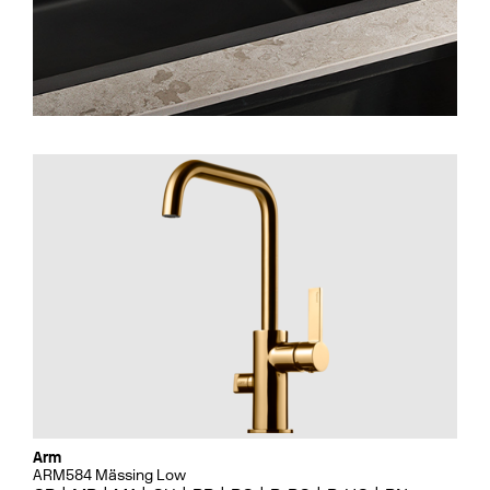
Arm
ARM584 Mässing Low