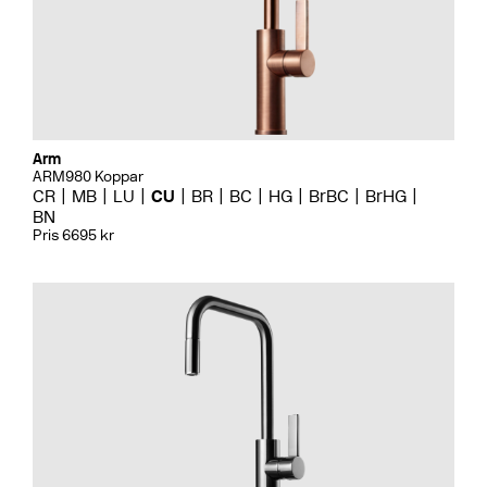
Arm
ARM980 Koppar
CR
MB
LU
CU
BR
BC
HG
BrBC
BrHG
BN
Pris 6695 kr