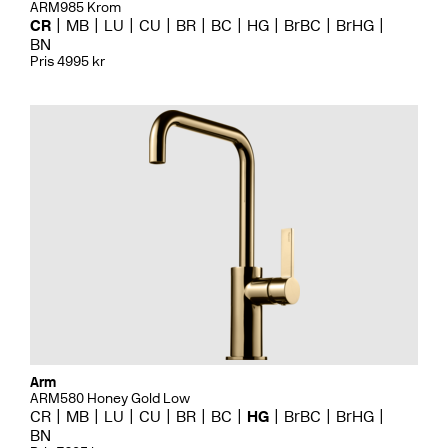
ARM985 Krom
CR
MB
LU
CU
BR
BC
HG
BrBC
BrHG
BN
Pris 4995 kr
Arm
ARM580 Honey Gold Low
CR
MB
LU
CU
BR
BC
HG
BrBC
BrHG
BN