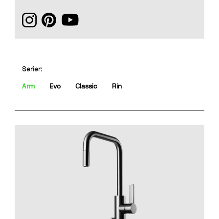
Serier:
Arm
Evo
Classic
Rin