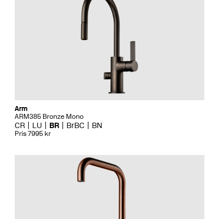
Arm
ARM385 Bronze Mono
CR
LU
BR
BrBC
BN
Pris 7995 kr