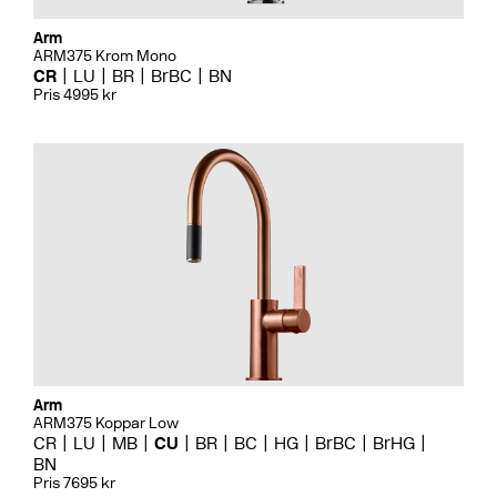
Arm
ARM375 Krom Mono
CR
LU
BR
BrBC
BN
Pris 4995 kr
Arm
ARM375 Koppar Low
CR
LU
MB
CU
BR
BC
HG
BrBC
BrHG
BN
Pris 7695 kr