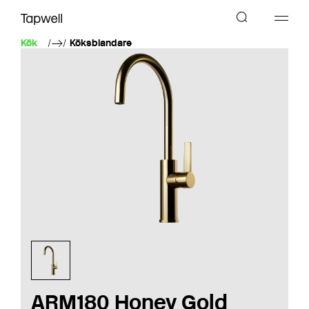
Kök
Köksblandare
ARM180 Honey Gold