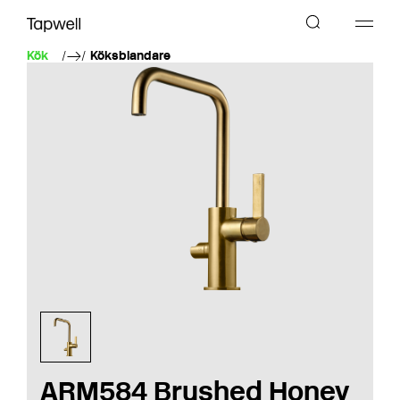
Kök
Köksblandare
ARM584 Brushed Honey