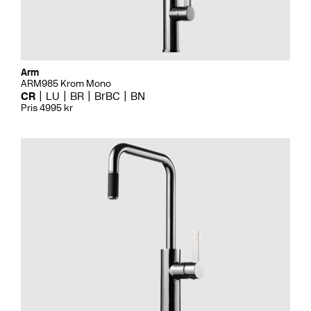
Arm
ARM985 Krom Mono
CR
LU
BR
BrBC
BN
Pris 4995 kr