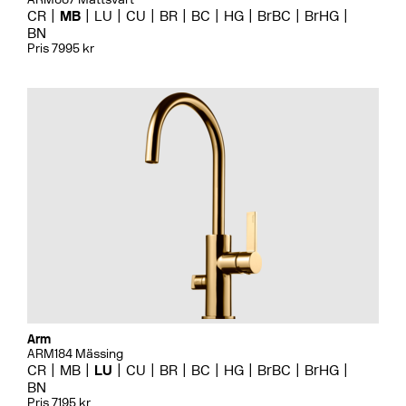
CR
MB
LU
CU
BR
BC
HG
BrBC
BrHG
BN
Pris 7995 kr
Arm
ARM184 Mässing
CR
MB
LU
CU
BR
BC
HG
BrBC
BrHG
BN
Pris 7195 kr