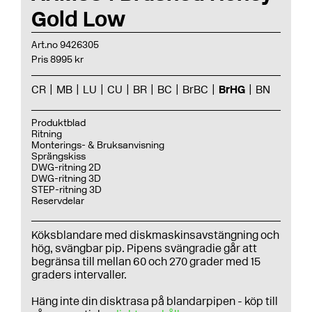
Gold Low
Art.no 9426305
Pris 8995 kr
CR
MB
LU
CU
BR
BC
BrBC
BrHG
BN
Produktblad
Ritning
Monterings- & Bruksanvisning
Sprängskiss
DWG-ritning 2D
DWG-ritning 3D
STEP-ritning 3D
Reservdelar
Köksblandare med diskmaskinsavstängning och
hög, svängbar pip. Pipens svängradie går att
begränsa till mellan 60 och 270 grader med 15
graders intervaller.
Häng inte din disktrasa på blandarpipen - köp till