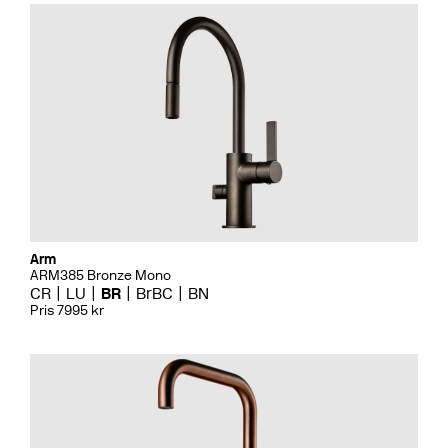
Arm
ARM385 Bronze Mono
CR
LU
BR
BrBC
BN
Pris 7995 kr