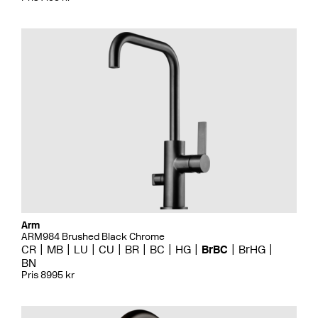
Arm
ARM984 Brushed Black Chrome
CR
MB
LU
CU
BR
BC
HG
BrBC
BrHG
BN
Pris 8995 kr