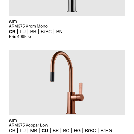
Arm
ARM375 Krom Mono
CR
LU
BR
BrBC
BN
Pris 4995 kr
Arm
ARM375 Koppar Low
CR
LU
MB
CU
BR
BC
HG
BrBC
BrHG