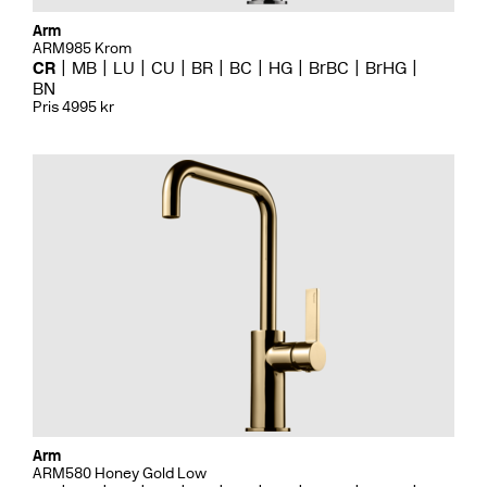
Arm
ARM985 Krom
CR
MB
LU
CU
BR
BC
HG
BrBC
BrHG
BN
Pris 4995 kr
Arm
ARM580 Honey Gold Low