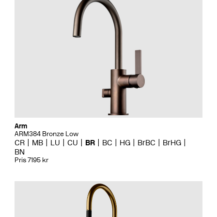
Arm
ARM384 Bronze Low
CR
MB
LU
CU
BR
BC
HG
BrBC
BrHG
BN
Pris 7195 kr