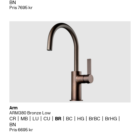
BN
Pris 7695 kr
Arm
ARM380 Bronze Low
CR
MB
LU
CU
BR
BC
HG
BrBC
BrHG
BN
Pris 6695 kr