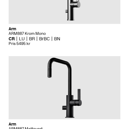
Arm
ARM887 Krom Mono
CR
LU
BR
BrBC
BN
Pris 5495 kr
Arm
ARM887 Mattsvart