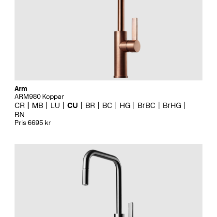
Arm
ARM980 Koppar
CR
MB
LU
CU
BR
BC
HG
BrBC
BrHG
BN
Pris 6695 kr