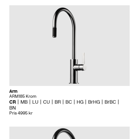
Arm
ARM185 Krom
CR
MB
LU
CU
BR
BC
HG
BrHG
BrBC
BN
Pris 4995 kr