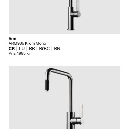
Arm
ARM985 Krom Mono
CR
LU
BR
BrBC
BN
Pris 4995 kr