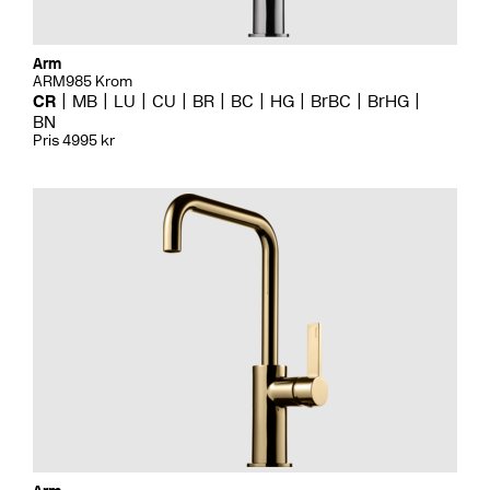
Arm
ARM985 Krom
CR
MB
LU
CU
BR
BC
HG
BrBC
BrHG
BN
Pris 4995 kr