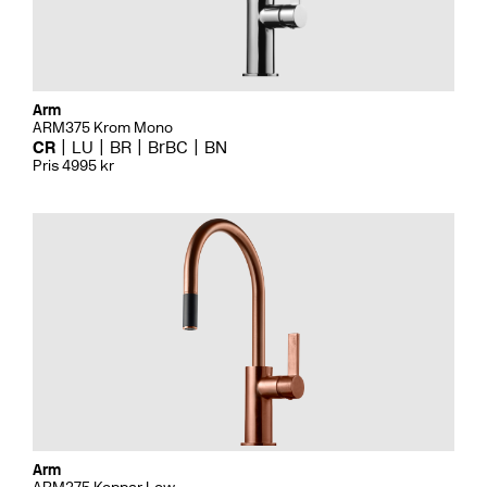
Arm
ARM375 Krom Mono
CR
LU
BR
BrBC
BN
Pris 4995 kr
Arm