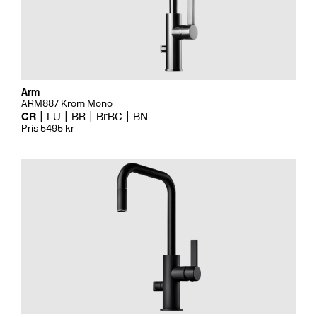
Arm
ARM887 Krom Mono
CR
LU
BR
BrBC
BN
Pris 5495 kr