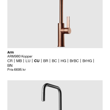
Arm
ARM980 Koppar
CR
MB
LU
CU
BR
BC
HG
BrBC
BrHG
BN
Pris 6695 kr