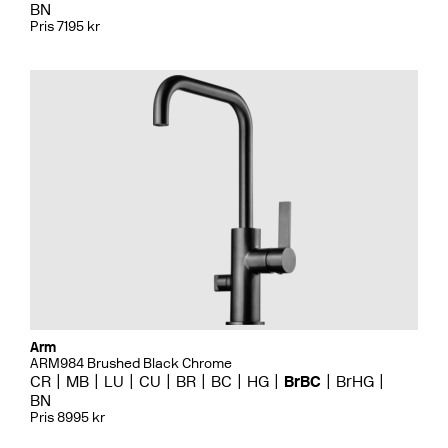
BN
Pris 7195 kr
Arm
ARM984 Brushed Black Chrome
CR
MB
LU
CU
BR
BC
HG
BrBC
BrHG
BN
Pris 8995 kr