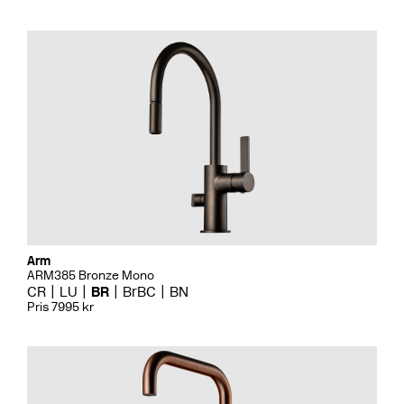
Arm
ARM385 Bronze Mono
CR
LU
BR
BrBC
BN
Pris 7995 kr