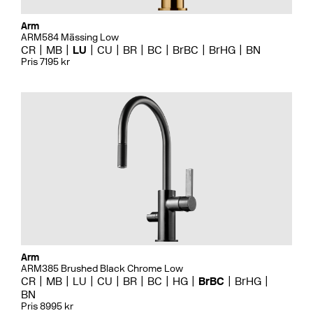
Arm
ARM584 Mässing Low
CR
MB
LU
CU
BR
BC
BrBC
BrHG
BN
Pris 7195 kr
Arm
ARM385 Brushed Black Chrome Low
CR
MB
LU
CU
BR
BC
HG
BrBC
BrHG
BN
Pris 8995 kr