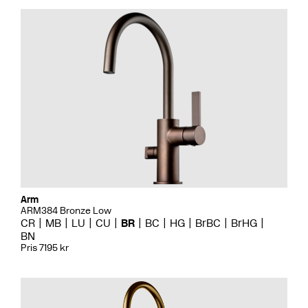
Arm
ARM384 Bronze Low
CR
MB
LU
CU
BR
BC
HG
BrBC
BrHG
BN
Pris 7195 kr