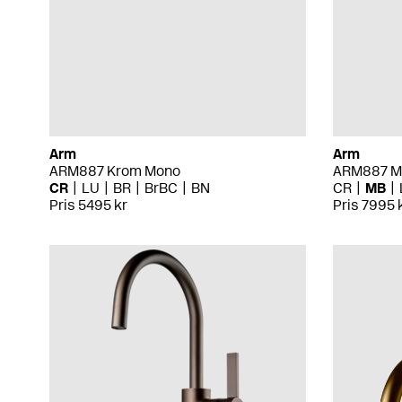
Arm
Arm
ARM887 Krom Mono
ARM887 Ma
CR
LU
BR
BrBC
BN
CR
MB
Pris 5495 kr
Pris 7995 