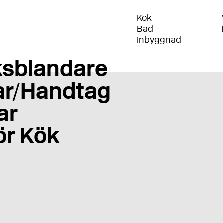
Kök
Bad
Inbyggnad
sblandare
r/Handtag
ar
ör Kök