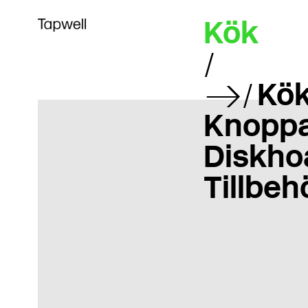
Kök
Kök
Knoppa
Diskho
Tillbeh