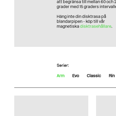
att begränsa till mellan 60 och 
grader med 15 graders intervalle
Häng inte din disktrasa på
blandarpipen - köp till vår
magnetiska
disktrasehållare
.
Serier:
Arm
Evo
Classic
Rin