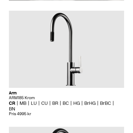
Arm
ARM185 Krom
CR
MB
LU
CU
BR
BC
HG
BrHG
BrBC
BN
Pris 4995 kr