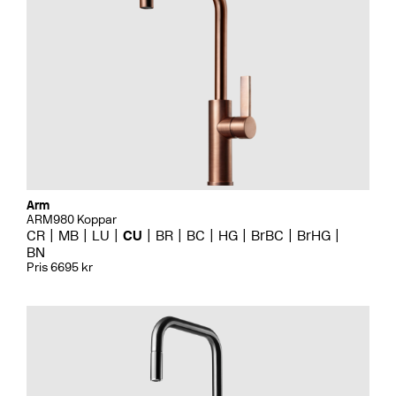
Arm
ARM980 Koppar
CR
MB
LU
CU
BR
BC
HG
BrBC
BrHG
BN
Pris 6695 kr