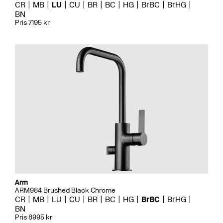
CR
MB
LU
CU
BR
BC
HG
BrBC
BrHG
BN
Pris 7195 kr
Arm
ARM984 Brushed Black Chrome
CR
MB
LU
CU
BR
BC
HG
BrBC
BrHG
BN
Pris 8995 kr