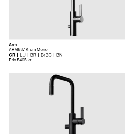
Arm
ARM887 Krom Mono
CR
LU
BR
BrBC
BN
Pris 5495 kr