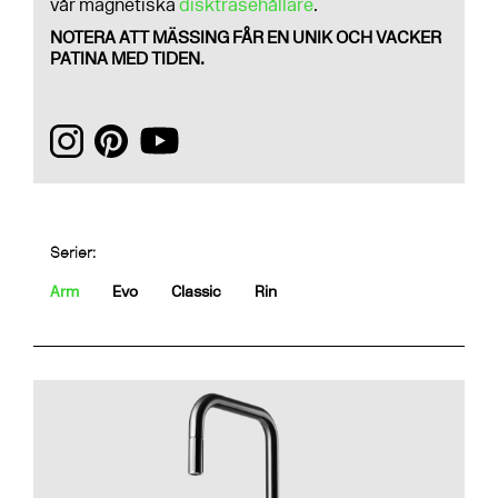
vår magnetiska
disktrasehållare
.
NOTERA ATT MÄSSING FÅR EN UNIK OCH VACKER
PATINA MED TIDEN.
Serier:
Arm
Evo
Classic
Rin