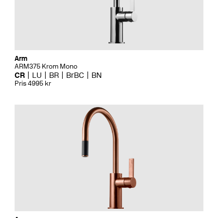
Arm
ARM375 Krom Mono
CR
LU
BR
BrBC
BN
Pris 4995 kr