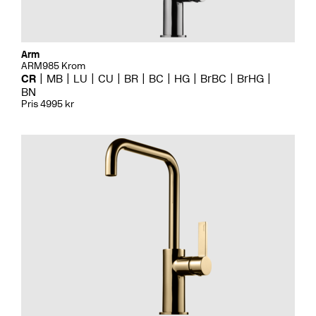
Arm
ARM985 Krom
CR
MB
LU
CU
BR
BC
HG
BrBC
BrHG
BN
Pris 4995 kr