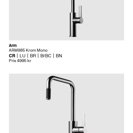
Arm
ARM985 Krom Mono
CR
LU
BR
BrBC
BN
Pris 4995 kr