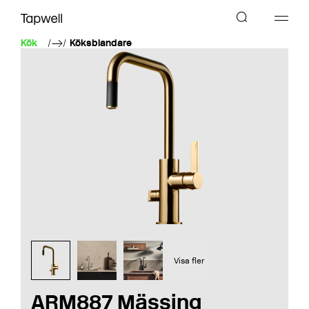
Kök
Köksblandare
Visa fler
ARM887 Mässing