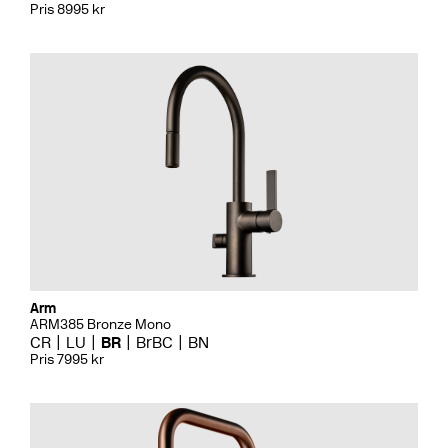
Pris 8995 kr
Arm
ARM385 Bronze Mono
CR
LU
BR
BrBC
BN
Pris 7995 kr