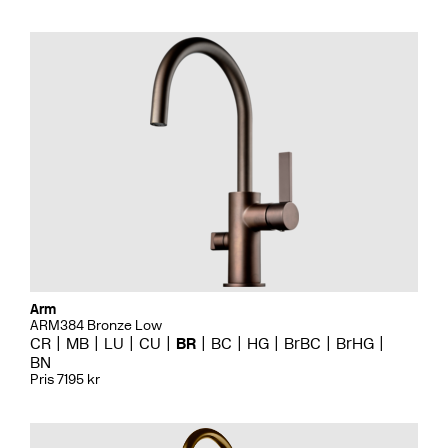
Arm
ARM384 Bronze Low
CR
MB
LU
CU
BR
BC
HG
BrBC
BrHG
BN
Pris 7195 kr