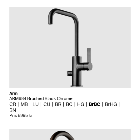
Arm
ARM984 Brushed Black Chrome
CR
MB
LU
CU
BR
BC
HG
BrBC
BrHG
BN
Pris 8995 kr