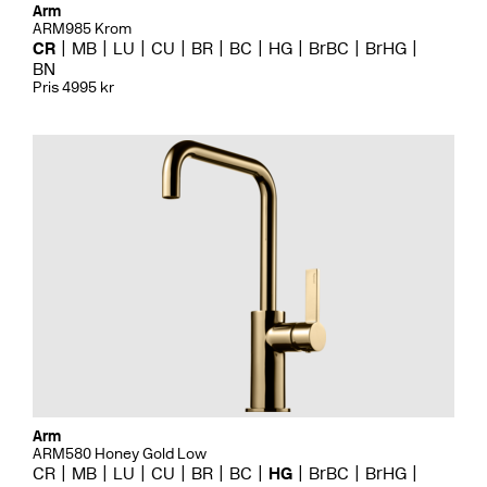
Arm
ARM985 Krom
CR
MB
LU
CU
BR
BC
HG
BrBC
BrHG
BN
Pris 4995 kr
Arm
ARM580 Honey Gold Low
CR
MB
LU
CU
BR
BC
HG
BrBC
BrHG