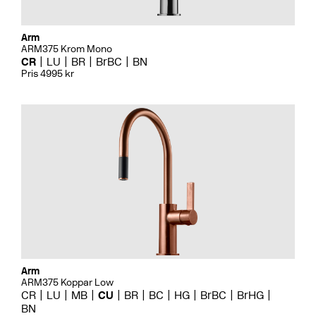
Arm
ARM375 Krom Mono
CR
LU
BR
BrBC
BN
Pris 4995 kr
Arm
ARM375 Koppar Low
CR
LU
MB
CU
BR
BC
HG
BrBC
BrHG
BN