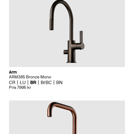
Arm
ARM385 Bronze Mono
CR
LU
BR
BrBC
BN
Pris 7995 kr