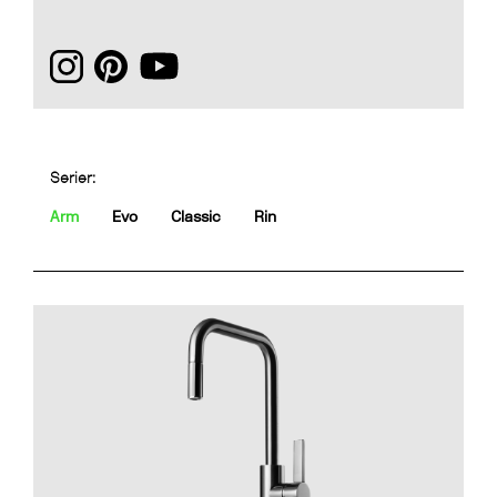
Serier:
Arm
Evo
Classic
Rin