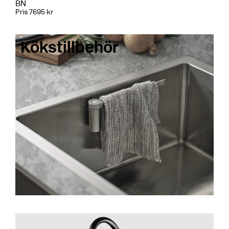
BN
Pris 7695 kr
Kökstillbehör