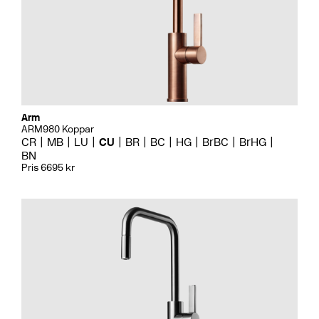
Arm
ARM980 Koppar
CR
MB
LU
CU
BR
BC
HG
BrBC
BrHG
BN
Pris 6695 kr