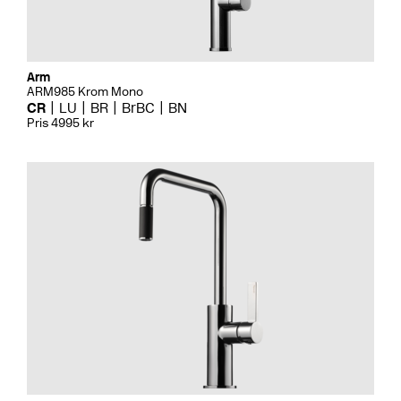
Arm
ARM985 Krom Mono
CR
LU
BR
BrBC
BN
Pris 4995 kr