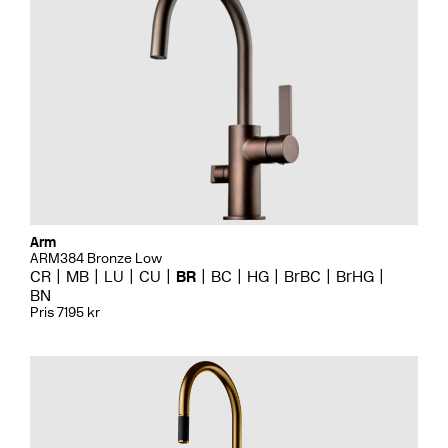
Arm
ARM384 Bronze Low
CR
MB
LU
CU
BR
BC
HG
BrBC
BrHG
BN
Pris 7195 kr