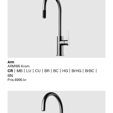
Arm
ARM185 Krom
CR
MB
LU
CU
BR
BC
HG
BrHG
BrBC
BN
Pris 4995 kr