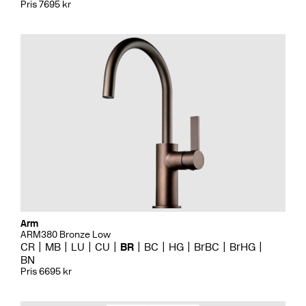
Pris 7695 kr
Arm
ARM380 Bronze Low
CR
MB
LU
CU
BR
BC
HG
BrBC
BrHG
BN
Pris 6695 kr