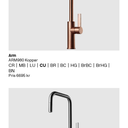
Arm
ARM980 Koppar
CR
MB
LU
CU
BR
BC
HG
BrBC
BrHG
BN
Pris 6695 kr