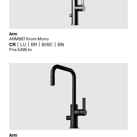
Arm
ARM887 Krom Mono
CR
LU
BR
BrBC
BN
Pris 5495 kr
Arm