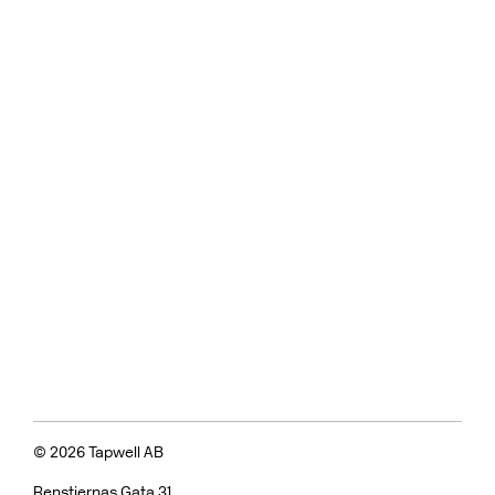
© 2026 Tapwell AB
Renstiernas Gata 31