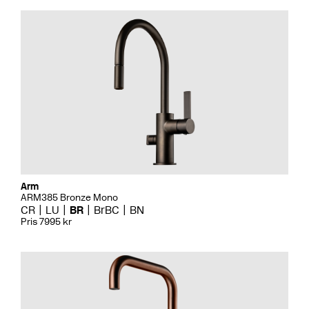
Arm
ARM385 Bronze Mono
CR
LU
BR
BrBC
BN
Pris 7995 kr