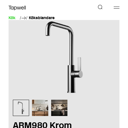
Kök
Köksblandare
ARM980 Krom