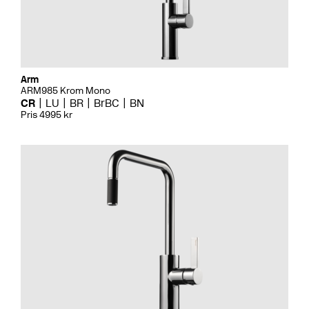
Arm
ARM985 Krom Mono
CR
LU
BR
BrBC
BN
Pris 4995 kr