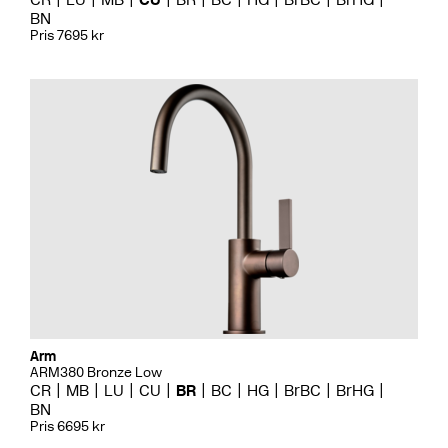
BN
Pris 7695 kr
Arm
ARM380 Bronze Low
CR
MB
LU
CU
BR
BC
HG
BrBC
BrHG
BN
Pris 6695 kr