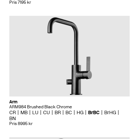
Pris 7195 kr
Arm
ARM984 Brushed Black Chrome
CR
MB
LU
CU
BR
BC
HG
BrBC
BrHG
BN
Pris 8995 kr