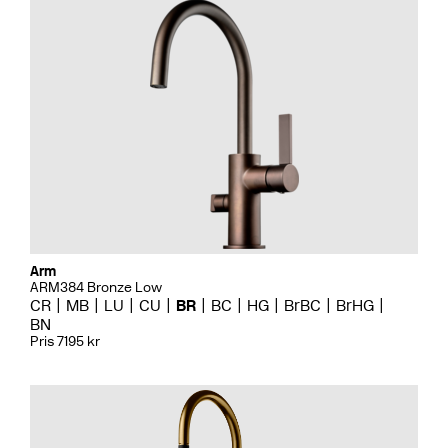
Arm
ARM384 Bronze Low
CR
MB
LU
CU
BR
BC
HG
BrBC
BrHG
BN
Pris 7195 kr