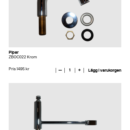
Pipar
ZBOC022 Krom
Pris 1495 kr
—
1
+
Lägg i varukorgen