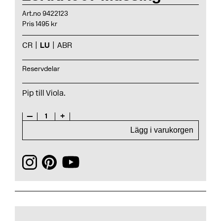
Art.no 9422123
Pris 1495 kr
CR
LU
ABR
Reservdelar
Pip till Viola.
—
1
+
Lägg i varukorgen