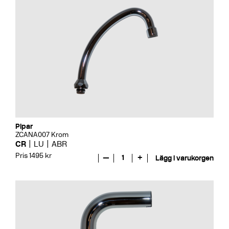
Pipar
ZCANA007 Krom
CR
LU
ABR
Pris 1495 kr
—
1
+
Lägg i varukorgen