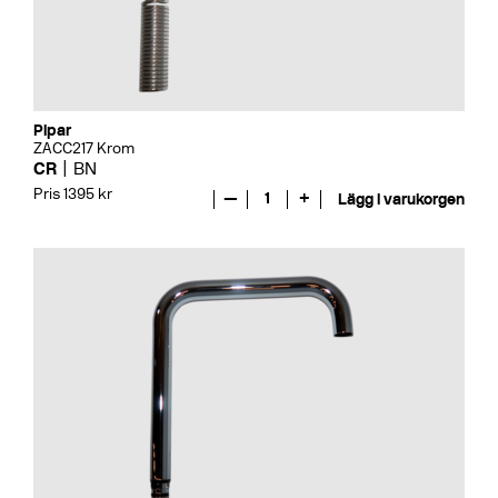
Pipar
ZACC217 Krom
CR
BN
Pris 1395 kr
—
1
+
Lägg i varukorgen