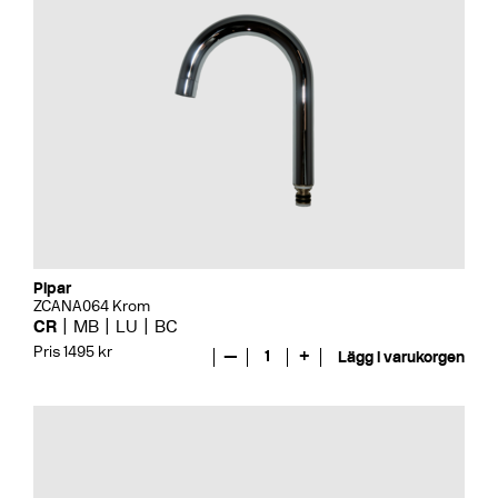
Pipar
ZCANA064 Krom
CR
MB
LU
BC
Pris 1495 kr
—
1
+
Lägg i varukorgen