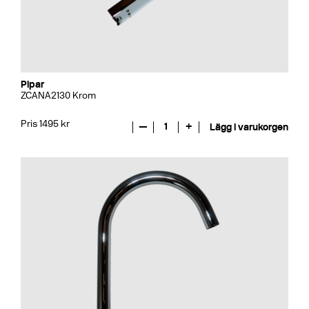
Pipar
ZCANA2130 Krom
Pris 1495 kr
—
1
+
Lägg i varukorgen