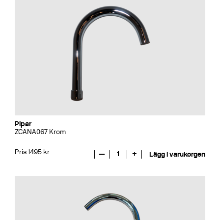
Pipar
ZCANA067 Krom
Pris 1495 kr
—
1
+
Lägg i varukorgen