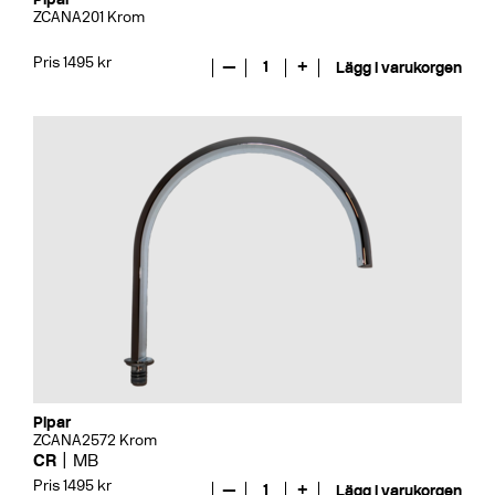
ZCANA201 Krom
Pris 1495 kr
—
1
+
Lägg i varukorgen
Pipar
ZCANA2572 Krom
CR
MB
Pris 1495 kr
—
1
+
Lägg i varukorgen