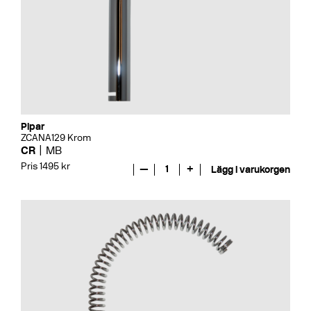
Pipar
ZCANA129 Krom
CR
MB
Pris 1495 kr
—
1
+
Lägg i varukorgen