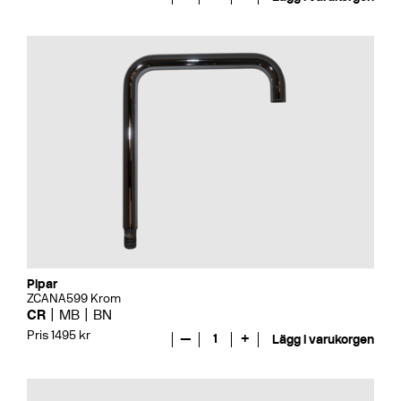
Pipar
ZCANA599 Krom
CR
MB
BN
Pris 1495 kr
—
1
+
Lägg i varukorgen