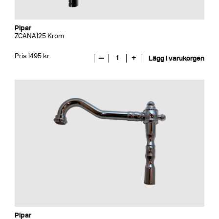
Pipar
ZCANA125 Krom
Pris 1495 kr
—
1
+
Lägg i varukorgen
Pipar