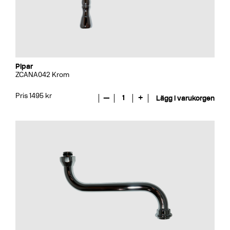
Pipar
ZCANA042 Krom
Pris 1495 kr
—
1
+
Lägg i varukorgen