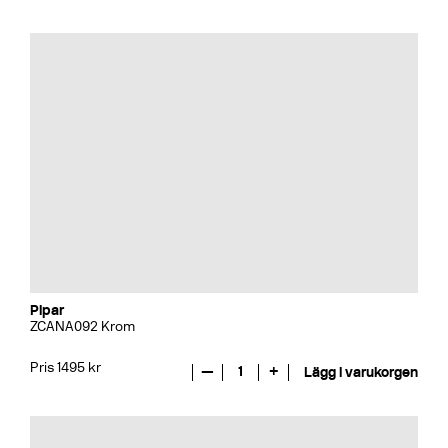
Pipar
ZCANA092 Krom
Pris 1495 kr
—
1
+
Lägg i varukorgen