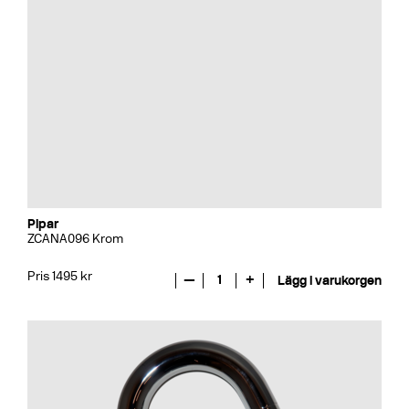
Pipar
ZCANA096 Krom
Pris 1495 kr
—
1
+
Lägg i varukorgen