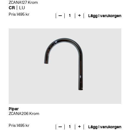
ZCANA127 Krom
CR
LU
Pris 1495 kr
—
1
+
Lägg i varukorgen
Pipar
ZCANA206 Krom
Pris 1495 kr
—
1
+
Lägg i varukorgen