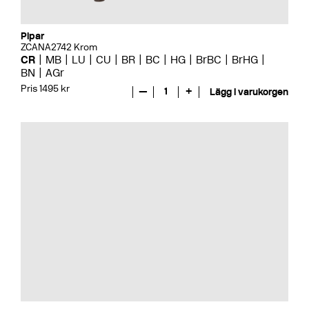
Pipar
ZCANA2742 Krom
CR
MB
LU
CU
BR
BC
HG
BrBC
BrHG
BN
AGr
Pris 1495 kr
—
1
+
Lägg i varukorgen