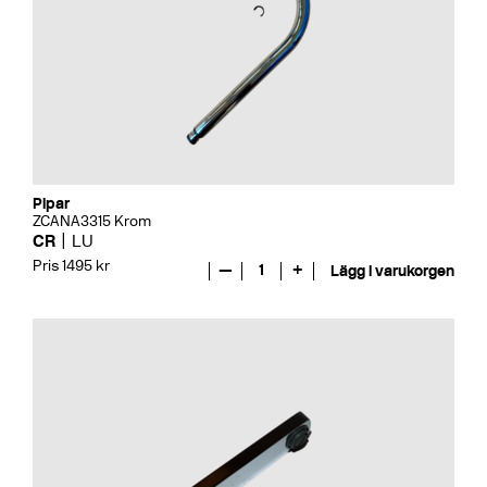
Pipar
ZCANA3315 Krom
CR
LU
Pris 1495 kr
—
1
+
Lägg i varukorgen