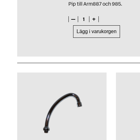
Pip till Arm887 och 985.
—
1
+
Lägg i varukorgen