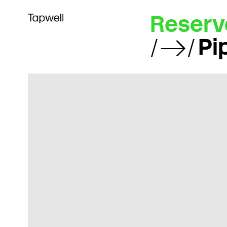
Reserv
Pi