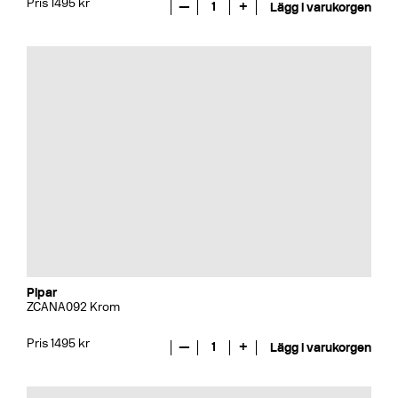
Pris 1495 kr
—
1
+
Lägg i varukorgen
Pipar
ZCANA092 Krom
Pris 1495 kr
—
1
+
Lägg i varukorgen