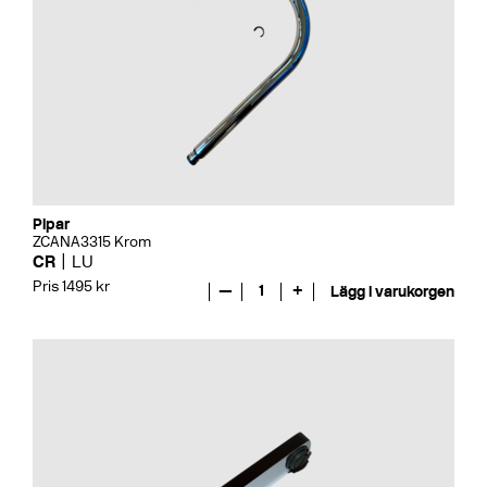
Pipar
ZCANA3315 Krom
CR
LU
Pris 1495 kr
—
1
+
Lägg i varukorgen