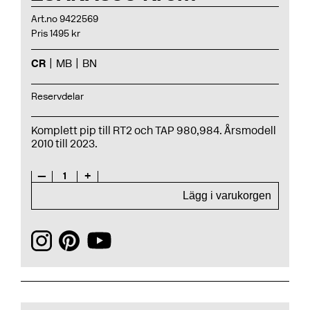
Art.no 9422569
Pris 1495 kr
CR
MB
BN
Reservdelar
Komplett pip till RT2 och TAP 980,984. Årsmodell
2010 till 2023.
—
1
+
Lägg i varukorgen