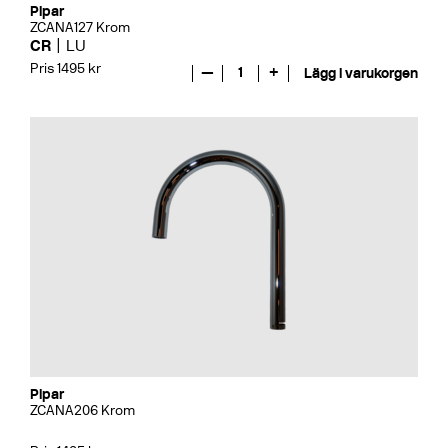
Pipar
ZCANA127 Krom
CR
LU
Pris 1495 kr
—
1
+
Lägg i varukorgen
Pipar
ZCANA206 Krom