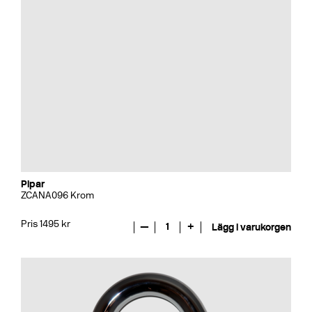
Pipar
ZCANA096 Krom
Pris 1495 kr
—
1
+
Lägg i varukorgen