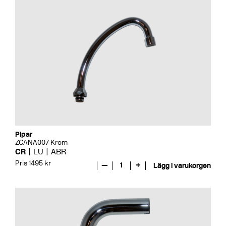
Pipar
ZCANA007 Krom
CR
LU
ABR
Pris 1495 kr
—
1
+
Lägg i varukorgen