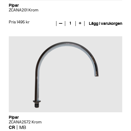
Pipar
ZCANA201 Krom
Pris 1495 kr
—
1
+
Lägg i varukorgen
Pipar
ZCANA2572 Krom
CR
MB