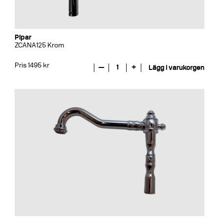
Pipar
ZCANA125 Krom
Pris 1495 kr
—
1
+
Lägg i varukorgen