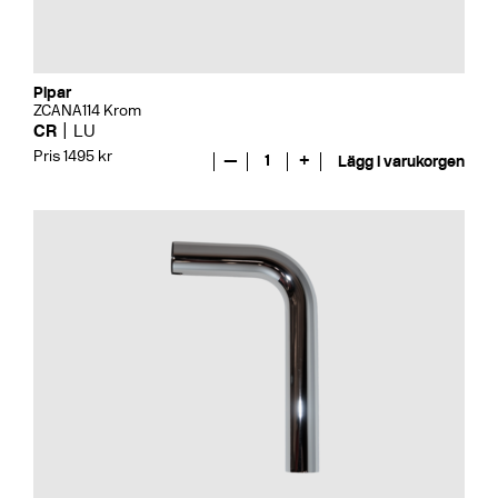
Pipar
ZCANA114 Krom
CR
LU
Pris 1495 kr
—
1
+
Lägg i varukorgen