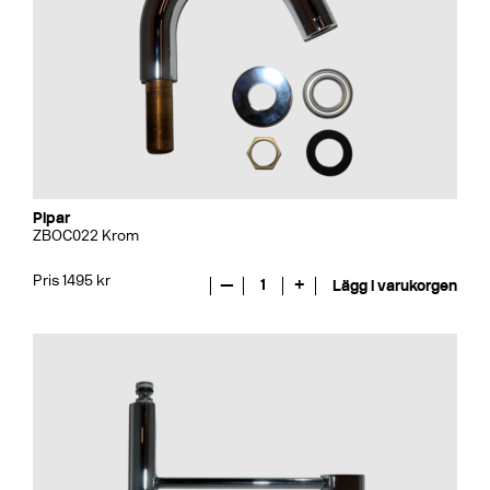
Pipar
ZBOC022 Krom
Pris 1495 kr
—
1
+
Lägg i varukorgen