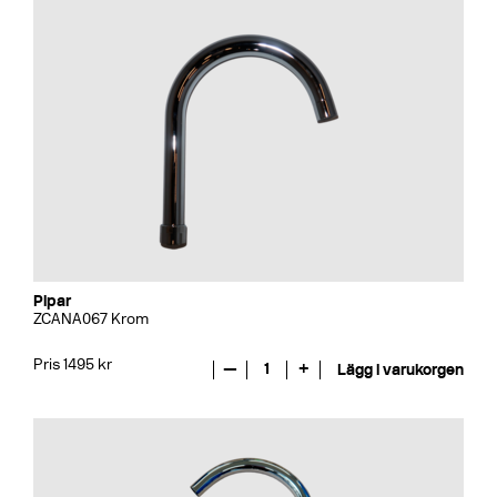
Pipar
ZCANA067 Krom
Pris 1495 kr
—
1
+
Lägg i varukorgen