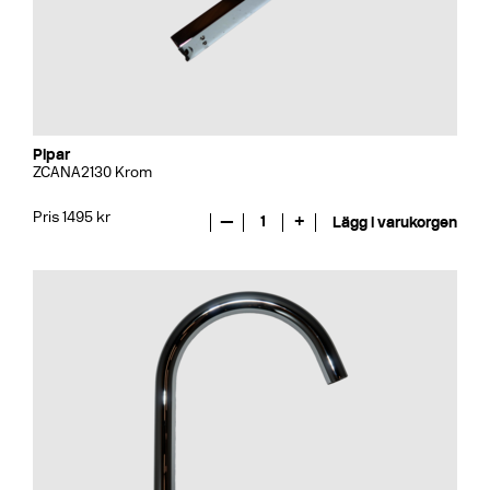
Pipar
ZCANA2130 Krom
Pris 1495 kr
—
1
+
Lägg i varukorgen