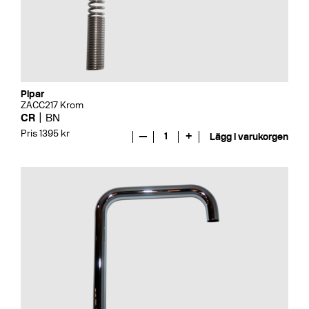
Pipar
ZACC217 Krom
CR
BN
Pris 1395 kr
—
1
+
Lägg i varukorgen