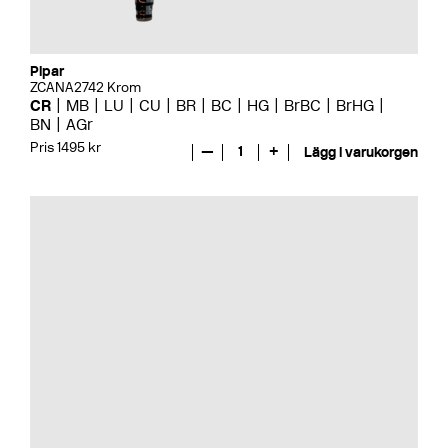
Pipar
ZCANA2742 Krom
CR
MB
LU
CU
BR
BC
HG
BrBC
BrHG
BN
AGr
Pris 1495 kr
—
1
+
Lägg i varukorgen