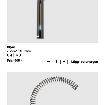
Pipar
ZCANA129 Krom
CR
MB
Pris 1495 kr
—
1
+
Lägg i varukorgen