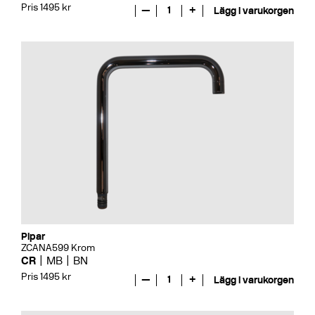
Pris 1495 kr
—
1
+
Lägg i varukorgen
Pipar
ZCANA599 Krom
CR
MB
BN
Pris 1495 kr
—
1
+
Lägg i varukorgen