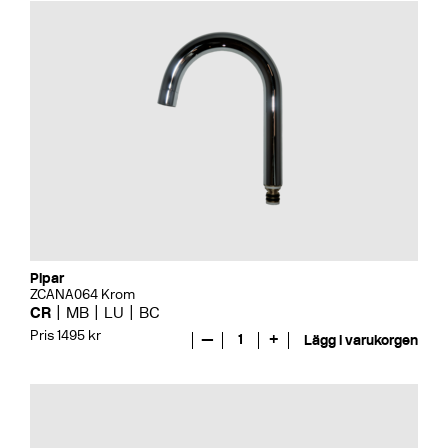
Pipar
ZCANA064 Krom
CR
MB
LU
BC
Pris 1495 kr
—
1
+
Lägg i varukorgen