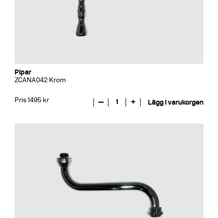
Pipar
ZCANA042 Krom
Pris 1495 kr
—
1
+
Lägg i varukorgen