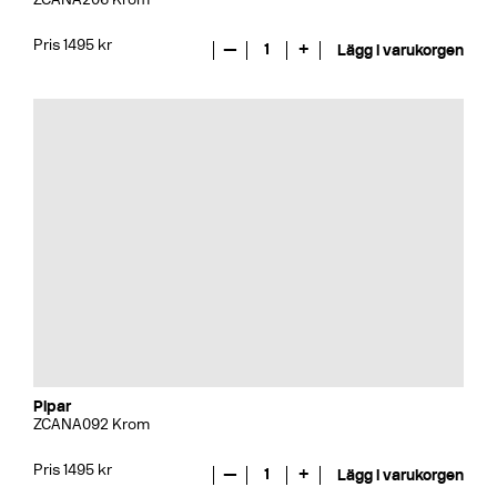
Pris 1495 kr
—
1
+
Lägg i varukorgen
Pipar
ZCANA092 Krom
Pris 1495 kr
—
1
+
Lägg i varukorgen