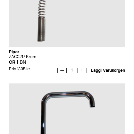
Pipar
ZACC217 Krom
CR
BN
Pris 1395 kr
—
1
+
Lägg i varukorgen