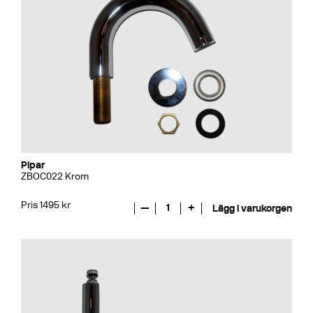
Pipar
ZBOC022 Krom
Pris 1495 kr
—
1
+
Lägg i varukorgen