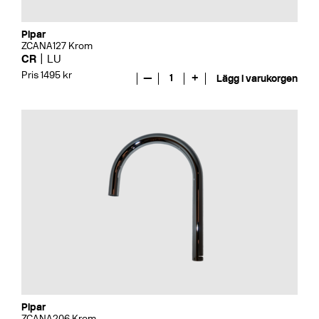
Pipar
ZCANA127 Krom
CR
LU
Pris 1495 kr
—
1
+
Lägg i varukorgen
Pipar
ZCANA206 Krom