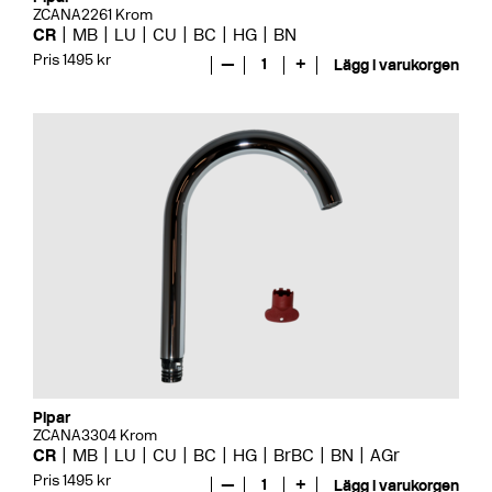
ZCANA2261 Krom
CR
MB
LU
CU
BC
HG
BN
Pris 1495 kr
—
1
+
Lägg i varukorgen
Pipar
ZCANA3304 Krom
CR
MB
LU
CU
BC
HG
BrBC
BN
AGr
Pris 1495 kr
—
1
+
Lägg i varukorgen