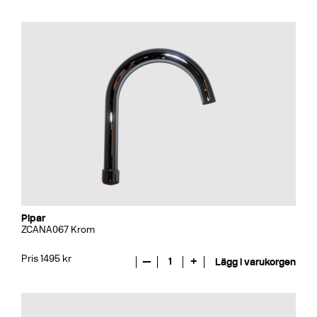
Pipar
ZCANA067 Krom
Pris 1495 kr
—
1
+
Lägg i varukorgen