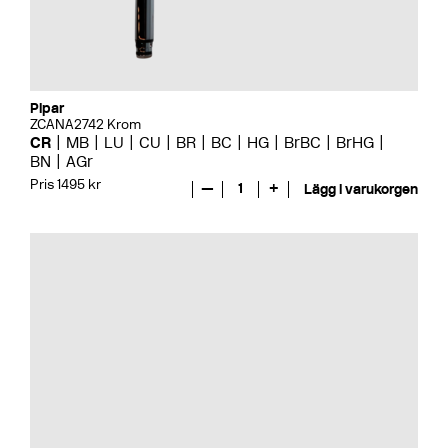
Pipar
ZCANA2742 Krom
CR
MB
LU
CU
BR
BC
HG
BrBC
BrHG
BN
AGr
Pris 1495 kr
—
1
+
Lägg i varukorgen