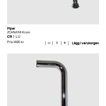
Pipar
ZCANA114 Krom
CR
LU
Pris 1495 kr
—
1
+
Lägg i varukorgen