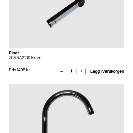
Pipar
ZCANA2130 Krom
Pris 1495 kr
—
1
+
Lägg i varukorgen