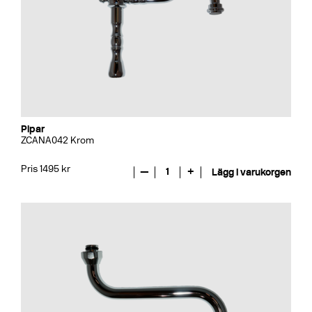
Pipar
ZCANA042 Krom
Pris 1495 kr
—
1
+
Lägg i varukorgen