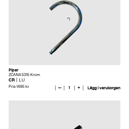
Pipar
ZCANA3315 Krom
CR
LU
Pris 1495 kr
—
1
+
Lägg i varukorgen