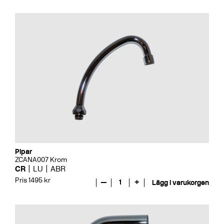
Pipar
ZCANA007 Krom
CR
LU
ABR
Pris 1495 kr
—
1
+
Lägg i varukorgen