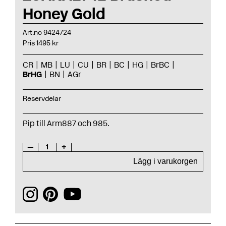
Honey Gold
Art.no 9424724
Pris 1495 kr
CR
MB
LU
CU
BR
BC
HG
BrBC
BrHG
BN
AGr
Reservdelar
Pip till Arm887 och 985.
—
1
+
Lägg i varukorgen