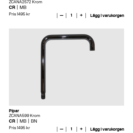
ZCANA2572 Krom
CR
MB
Pris 1495 kr
—
1
+
Lägg i varukorgen
Pipar
ZCANA599 Krom
CR
MB
BN
Pris 1495 kr
—
1
+
Lägg i varukorgen