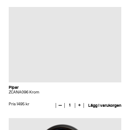
Pipar
ZCANA096 Krom
Pris 1495 kr
—
1
+
Lägg i varukorgen