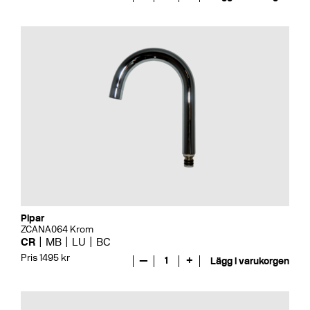
Pipar
ZCANA064 Krom
CR
MB
LU
BC
Pris 1495 kr
—
1
+
Lägg i varukorgen