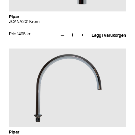
Pipar
ZCANA201 Krom
Pris 1495 kr
—
1
+
Lägg i varukorgen
Pipar