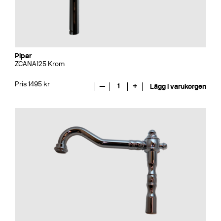
Pipar
ZCANA125 Krom
Pris 1495 kr
—
1
+
Lägg i varukorgen