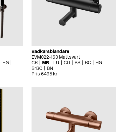
Badkarsblandare
EVM022-160 Mattsvart
HG
CR
MB
LU
CU
BR
BC
HG
BrBC
BN
Pris 6495 kr