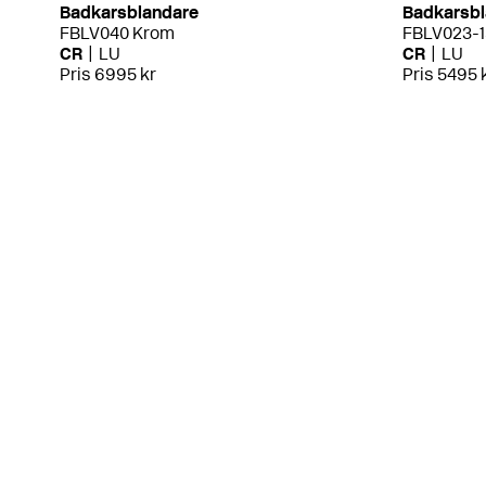
Badkarsblandare
Badkarsbl
FBLV040 Krom
FBLV023-1
CR
LU
CR
LU
Pris 6995 kr
Pris 5495 