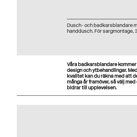
Dusch- och badkarsblandare 
handdusch. För sargmontage, 3
Våra badkarsblandare kommer i
design och ytbehandlingar. Me
kvalitet kan du räkna med att d
många år framöver, så välj med 
bidrar till upplevelsen.