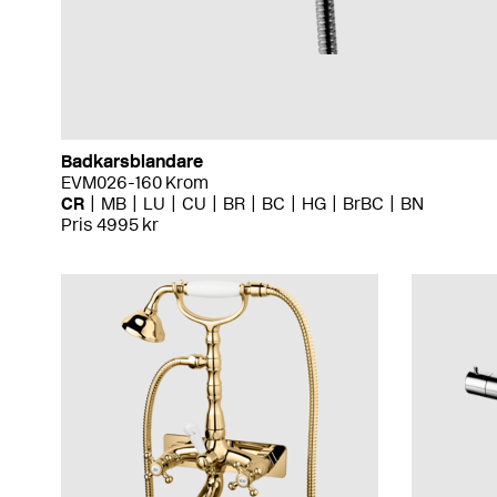
Badkarsblandare
EVM026-160 Krom
CR
MB
LU
CU
BR
BC
HG
BrBC
BN
Pris 4995 kr