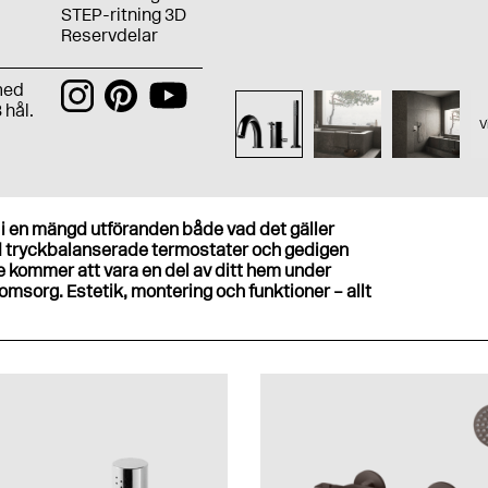
STEP-ritning 3D
Reservdelar
med
 hål.
V
 en mängd utföranden både vad det gäller
d tryckbalanserade termostater och gedigen
e kommer att vara en del av ditt hem under
omsorg. Estetik, montering och funktioner – allt