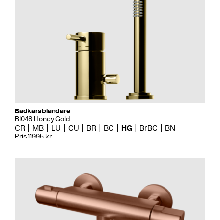
Badkarsblandare
BI048 Honey Gold
CR
MB
LU
CU
BR
BC
HG
BrBC
BN
Pris 11995 kr