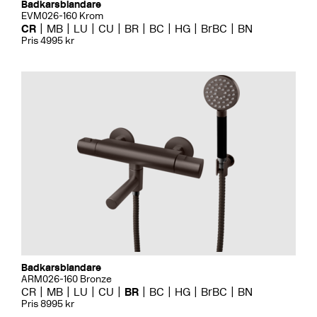
Badkarsblandare
EVM026-160 Krom
CR
MB
LU
CU
BR
BC
HG
BrBC
BN
Pris 4995 kr
Badkarsblandare
ARM026-160 Bronze
CR
MB
LU
CU
BR
BC
HG
BrBC
BN
Pris 8995 kr