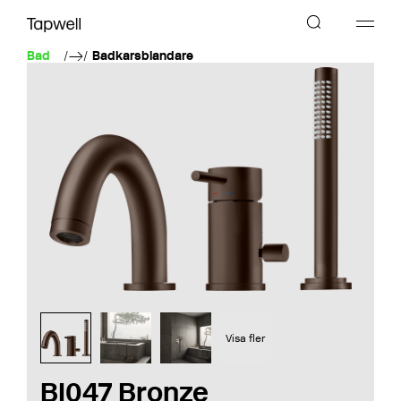
Bad
Badkarsblandare
Visa fler
BI047 Bronze