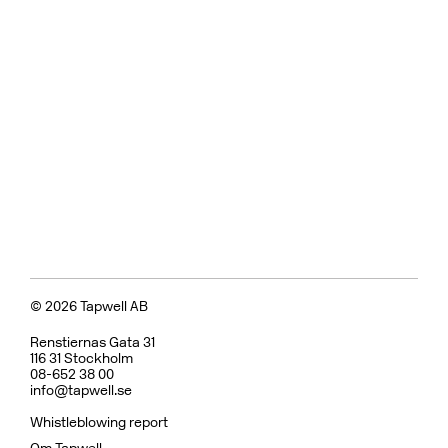
© 2026 Tapwell AB
Renstiernas Gata 31
116 31 Stockholm
08-652 38 00
info@tapwell.se
Whistleblowing report