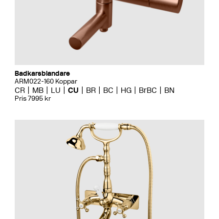
Badkarsblandare
ARM022-160 Koppar
CR
MB
LU
CU
BR
BC
HG
BrBC
BN
Pris 7995 kr