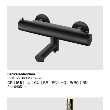
Badkarsblandare
EVM022-160 Mattsvart
CR
MB
LU
CU
BR
BC
HG
BrBC
BN
Pris 6495 kr