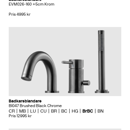
EVM026-160 +5cm Krom
Pris 4995 kr
Badkarsblandare
BI047 Brushed Black Chrome
CR
MB
LU
CU
BR
BC
HG
BrBC
BN
Pris 12995 kr