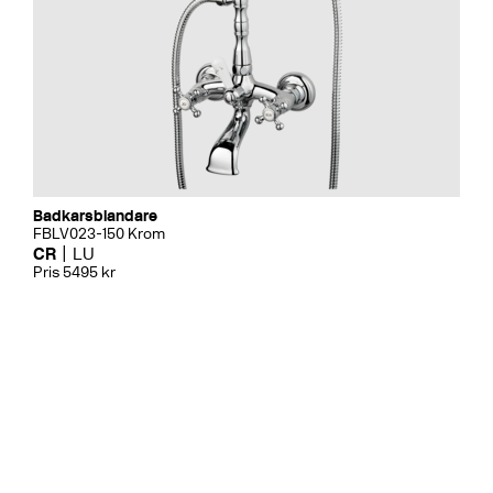
Badkarsblandare
FBLV023-150 Krom
CR
LU
Pris 5495 kr