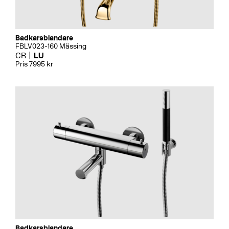
Badkarsblandare
FBLV023-160 Mässing
CR
LU
Pris 7995 kr
Badkarsblandare